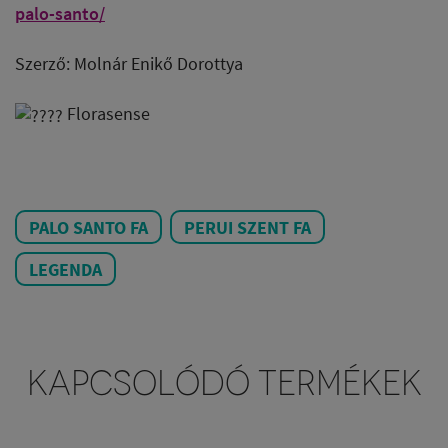
palo-santo/
Szerző: Molnár Enikő Dorottya
Florasense
PALO SANTO FA
PERUI SZENT FA
LEGENDA
KAPCSOLÓDÓ TERMÉKEK