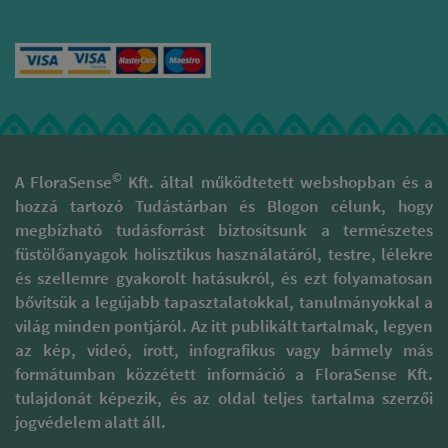
©
A FloraSense
Kft. által működtetett webshopban és a
hozzá tartozó Tudástárban és Blogon célunk, hogy
megbízható tudásforrást biztosítsunk a természetes
füstölőanyagok holisztikus használatáról, testre, lélekre
és szellemre gyakorolt hatásukról, és ezt folyamatosan
bővítsük a legújabb tapasztalatokkal, tanulmányokkal a
világ minden pontjáról. Az itt publikált tartalmak, legyen
az kép, videó, írott, infografikus vagy bármely más
formátumban közzétett információ a FloraSense Kft.
tulajdonát képezik, és az oldal teljes tartalma szerzői
jogvédelem alatt áll.