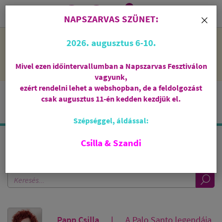
0
i
×
NAPSZARVAS SZÜNET:
NAPSZARVAS SZÜNET: 2026. augusztus 6-10 - rendelni lehet
2026. augusztus 6-10.
a webshopban, de csak augusztus 11-én, kedden kezdjük el
feldolgozni őket.
Mivel ezen időintervallumban a Napszarvas Fesztiválon
vagyunk,
ezért rendelni lehet a webshopban, de a feldolgozást
csak augusztus 11-én kedden kezdjük el.
Szépséggel, áldással:
Csilla & Szandi
KERESÉS A BLOGBAN
Papp Csilla
A Palo Santo legendája