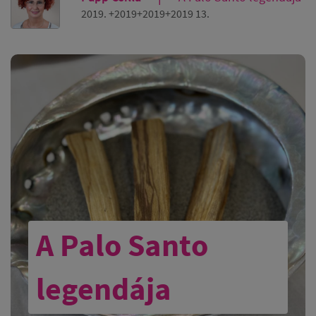
2019. +2019+2019+2019 13.
A Palo Santo
legendája