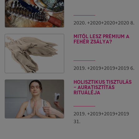
2020. +2020+2020+2020 8.
Mitől lesz prémium a
fehér zsálya?
2019. +2019+2019+2019 6.
Holisztikus tisztulás
- Auratisztítás
rituáléja
2019. +2019+2019+2019
31.