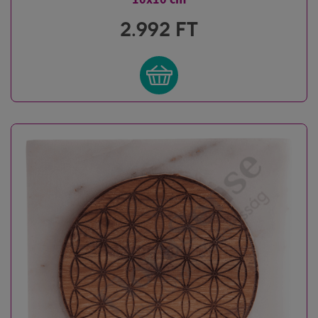
2.992
FT