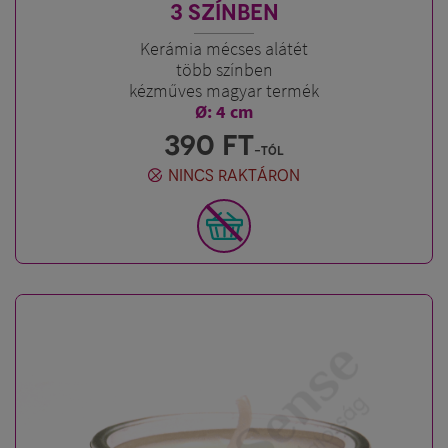
3 SZÍNBEN
Kerámia mécses alátét
több színben
kézműves magyar termék
Ø: 4 cm
390
FT
-tól
NINCS RAKTÁRON