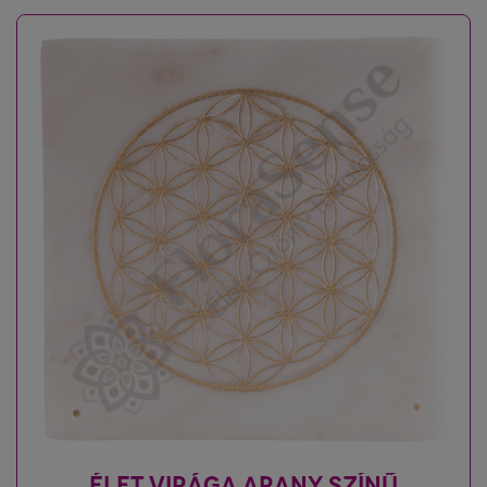
ÉLET VIRÁGA ARANY SZÍNŰ