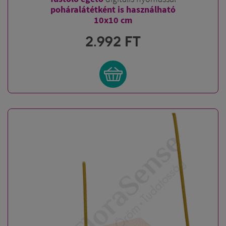
poháralátétként is használható
10x10 cm
2.992
FT