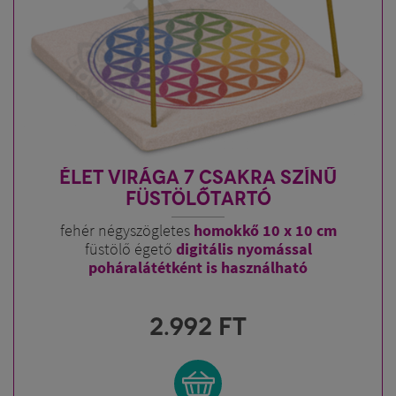
ÉLET VIRÁGA 7 CSAKRA SZÍNŰ
FÜSTÖLŐTARTÓ
fehér négyszögletes
homokkő 10 x 10 cm
füstölő égető
digitális nyomással
poháralátétként is használható
2.992
FT