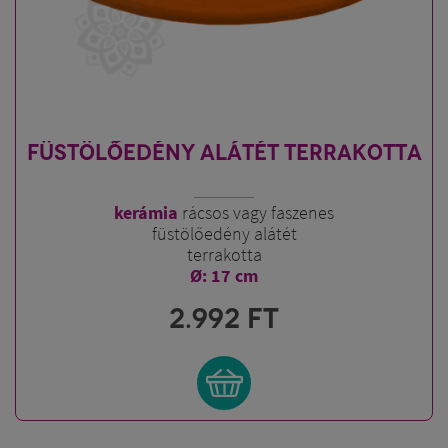
FÜSTÖLŐEDÉNY ALÁTÉT TERRAKOTTA
kerámia
rácsos vagy faszenes
füstölőedény alátét
terrakotta
Ø: 17 cm
2.992
FT