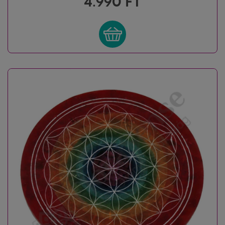
4.990
FT