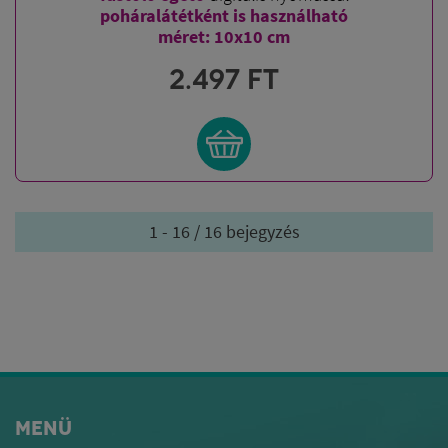
poháralátétként is használható
méret: 10x10 cm
2.497
FT
1 - 16 / 16 bejegyzés
MENÜ