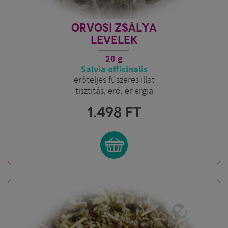
ORVOSI ZSÁLYA
LEVELEK
20 g
Salvia officinalis
erőteljes fűszeres illat
tisztítás, erő, energia
1.498
FT