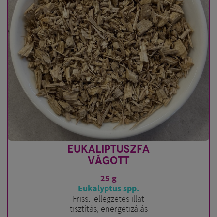
EUKALIPTUSZFA
VÁGOTT
25 g
Eukalyptus spp.
Friss, jellegzetes illat
tisztítás, energetizálás