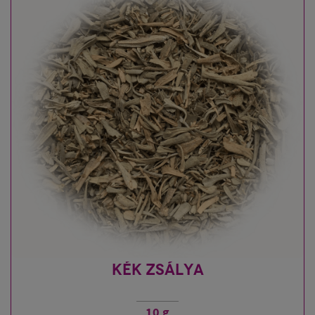
KÉK ZSÁLYA
10 g