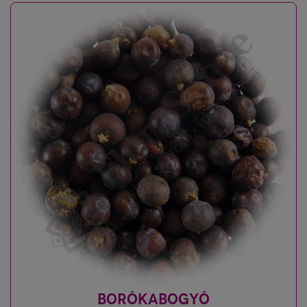
BORÓKABOGYÓ