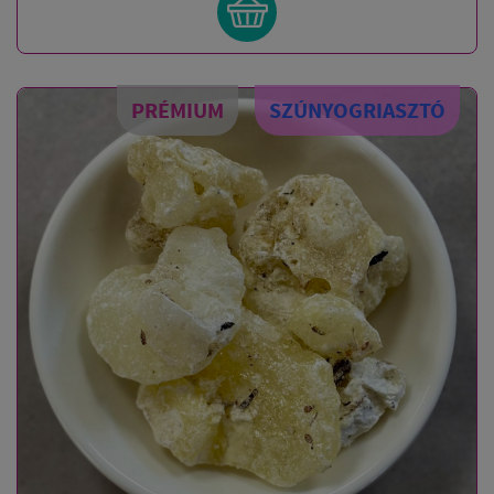
PRÉMIUM
SZÚNYOGRIASZTÓ