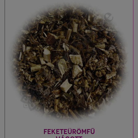
FEKETEÜRÖMFŰ