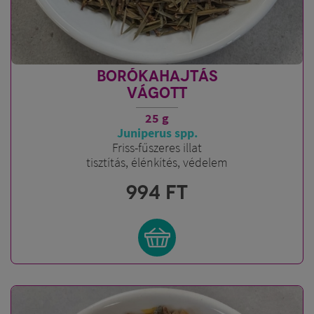
BORÓKAHAJTÁS
VÁGOTT
25 g
Juniperus spp.
Friss-fűszeres illat
tisztítás, élénkítés, védelem
994
FT