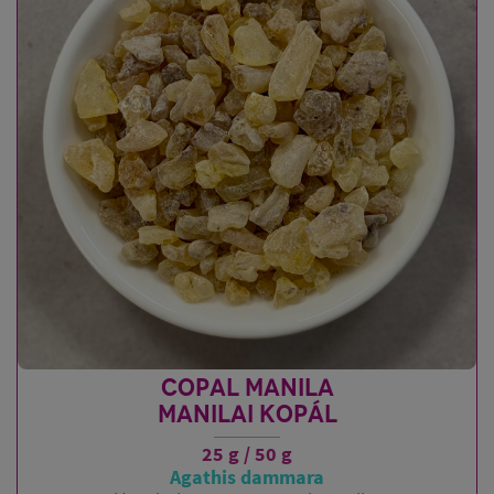
COPAL MANILA
MANILAI KOPÁL
25 g / 50 g
Agathis dammara