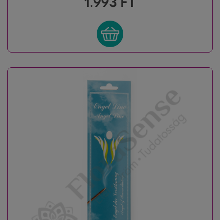
1.993
FT