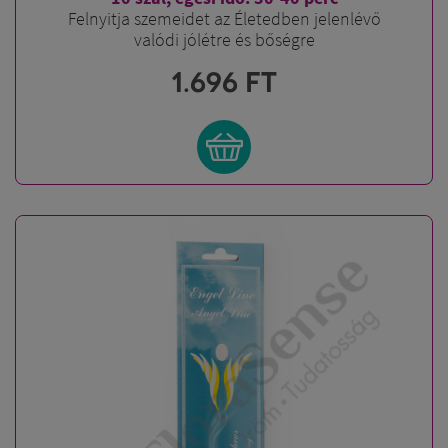
Felnyitja szemeidet az Életedben jelenlévő
valódi jólétre és bőségre
1.696
FT