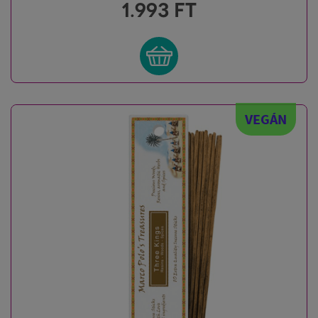
1.993
FT
VEGÁN