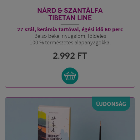
NÁRD & SZANTÁLFA
TIBETAN LINE
27 szál, kerámia tartóval, égési idő 60 perc
Belső béke, nyugalom, földelés
100 % természetes alapanyagokkal
2.992
FT
ÚJDONSÁG