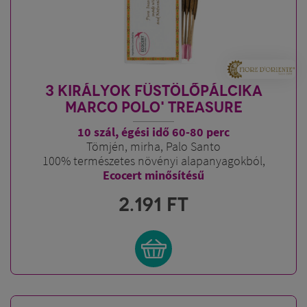
3 KIRÁLYOK FÜSTÖLŐPÁLCIKA
MARCO POLO' TREASURE
10 szál, égési idő 60-80 perc
Tömjén, mirha, Palo Santo
100% természetes növényi alapanyagokból,
Ecocert minősítésű
2.191
FT