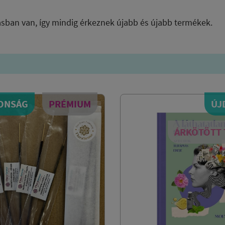
ásban van, így mindig érkeznek újabb és újabb termékek.
ONSÁG
PRÉMIUM
ÚJ
ÁRKÖTÖTT