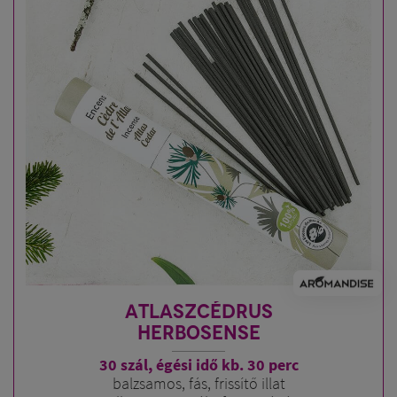
ATLASZCÉDRUS
HERBOSENSE
30 szál, égési idő kb. 30 perc
balzsamos, fás, frissítő illat