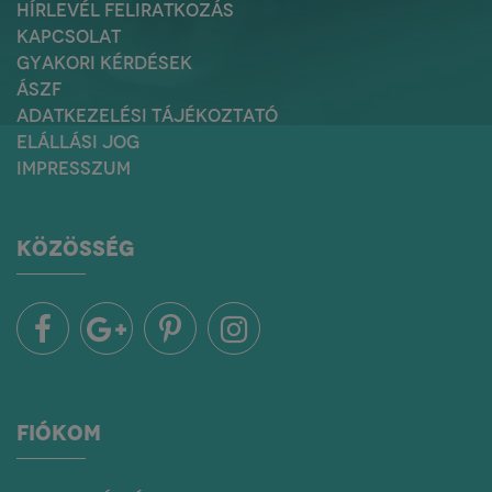
HÍRLEVÉL FELIRATKOZÁS
KAPCSOLAT
GYAKORI KÉRDÉSEK
ÁSZF
ADATKEZELÉSI TÁJÉKOZTATÓ
ELÁLLÁSI JOG
IMPRESSZUM
KÖZÖSSÉG
FIÓKOM