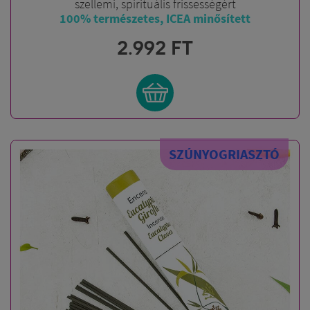
szellemi, spirituális frissességért
100% természetes, ICEA minősített
2.992
FT
SZÚNYOGRIASZTÓ