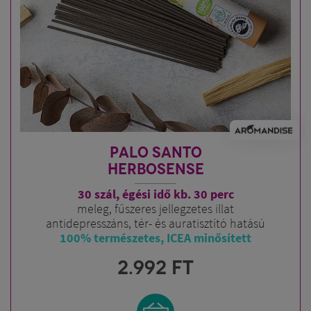
PALO SANTO
HERBOSENSE
30 szál, égési idő kb. 30 perc
meleg, fűszeres jellegzetes illat
antidepresszáns, tér- és auratisztító hatású
100% természetes, ICEA minősített
2.992
FT