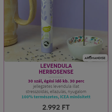
LEVENDULA
HERBOSENSE
30 szál, égési idő kb. 30 perc
jellegzetes levendula illat
stresszoldás, ellazulás, nyugalom
100% természetes, ICEA minősített
2.992
FT