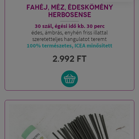
FAHÉJ, MÉZ, ÉDESKÖMÉNY
HERBOSENSE
30 szál, égési idő kb. 30 perc
édes, ámbrás, enyhén friss illattal
szeretetteljes hangulatot teremt
100% természetes, ICEA minősített
2.992
FT