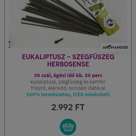
EUKALIPTUSZ - SZEGFŰSZEG
HERBOSENSE
30 szál, égési idő kb. 30 perc
eukaliptusz, szegfűszeg és kámfor
frissítő, élénkítő, tonizáló illatával
100% természetes, ICEA minősített
2.992
FT