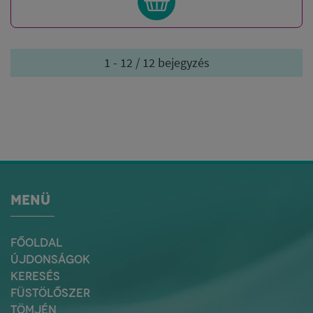
1 - 12 / 12 bejegyzés
MENÜ
FŐOLDAL
ÚJDONSÁGOK
KERESÉS
FÜSTÖLŐSZER
TÖMJÉN