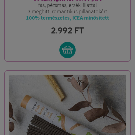
fás, pézsmás, érzéki illattal
a meghitt, romantikus pillanatokért
100% természetes, ICEA minősített
2.992
FT