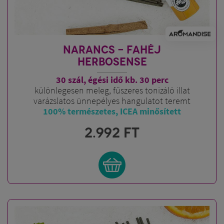
NARANCS - FAHÉJ
HERBOSENSE
30 szál, égési idő kb. 30 perc
különlegesen meleg, fűszeres tonizáló illat
varázslatos ünnepélyes hangulatot teremt
100% természetes, ICEA minősített
2.992
FT