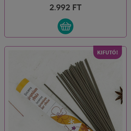
2.992
FT
KIFUTÓ!