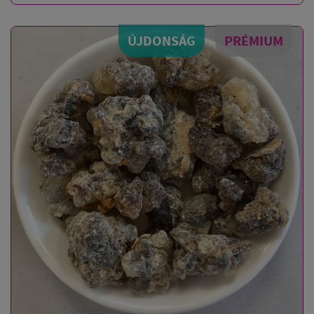
ÚJDONSÁG
PRÉMIUM