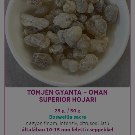
TÖMJÉN GYANTA - OMAN
SUPERIOR HOJARI
25 g / 50 g
Boswellia sacra
nagyon finom, intenzív, citrusos illatú
általában 10-15 mm feletti cseppekkel