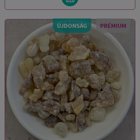
ÚJDONSÁG
PRÉMIUM