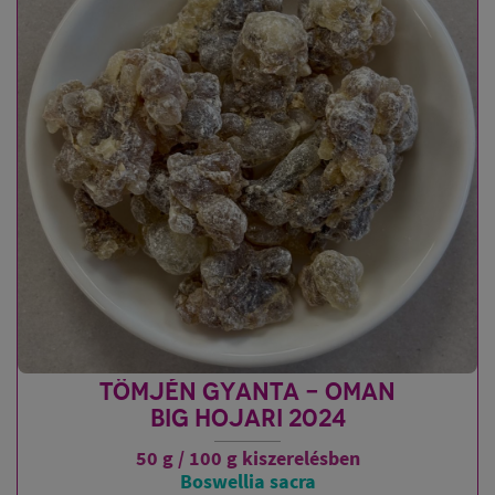
TÖMJÉN GYANTA - OMAN
BIG HOJARI 2024
50 g / 100 g kiszerelésben
Boswellia sacra