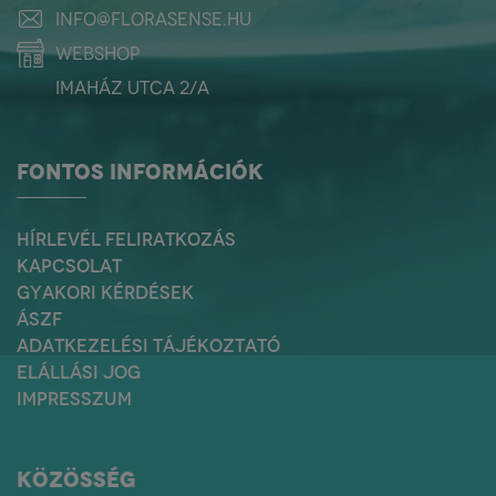
info@florasense.hu
webshop
Imaház utca 2/a
FONTOS INFORMÁCIÓK
HÍRLEVÉL FELIRATKOZÁS
KAPCSOLAT
GYAKORI KÉRDÉSEK
ÁSZF
ADATKEZELÉSI TÁJÉKOZTATÓ
ELÁLLÁSI JOG
IMPRESSZUM
KÖZÖSSÉG