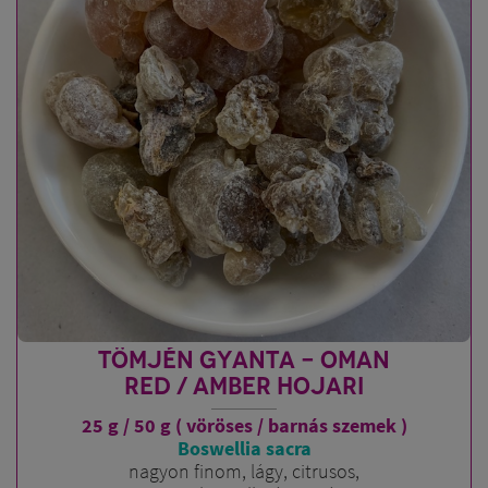
TÖMJÉN GYANTA - OMAN
RED / AMBER HOJARI
25 g / 50 g ( vöröses / barnás szemek )
Boswellia sacra
nagyon finom, lágy, citrusos,