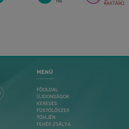
tól
RAKTÁRON
MENÜ
FŐOLDAL
ÚJDONSÁGOK
KERESÉS
FÜSTÖLŐSZER
TÖMJÉN
FEHÉR ZSÁLYA