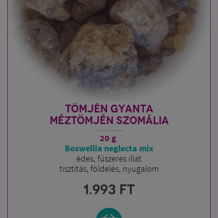
TÖMJÉN GYANTA
MÉZTÖMJÉN SZOMÁLIA
20 g
Boswellia neglecta mix
édes, fűszeres illat
tisztítás, földelés, nyugalom
1.993
FT