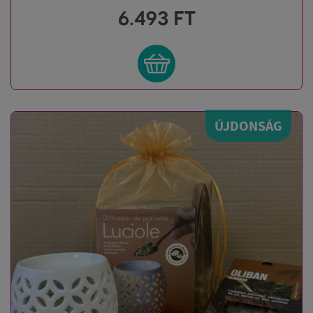
6.493
FT
ÚJDONSÁG