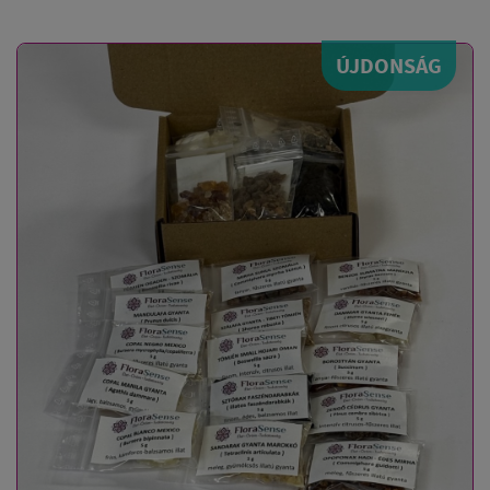
ÚJDONSÁG