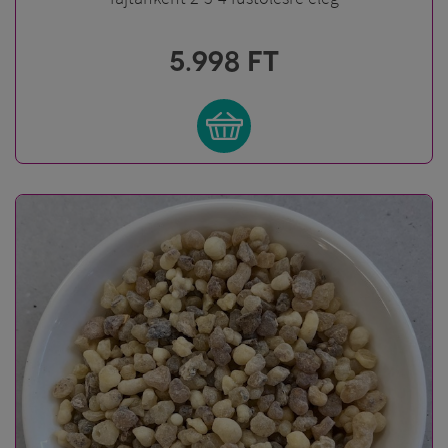
5.998
FT