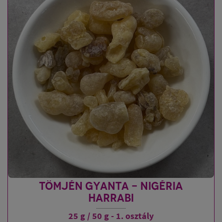
TÖMJÉN GYANTA - NIGÉRIA
HARRABI
25 g / 50 g - 1. osztály