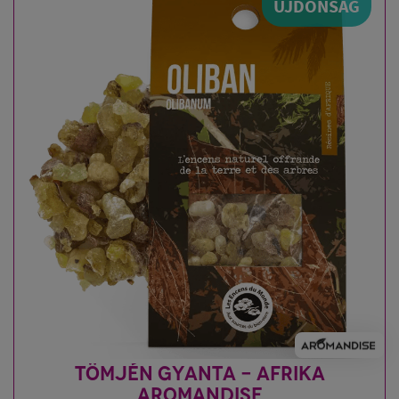
ÚJDONSÁG
TÖMJÉN GYANTA - AFRIKA
AROMANDISE