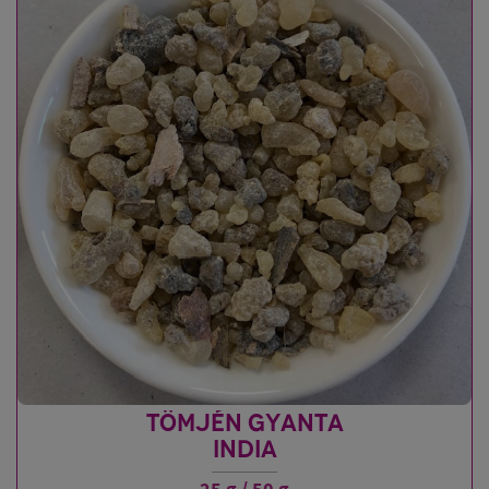
TÖMJÉN GYANTA
INDIA
25 g / 50 g