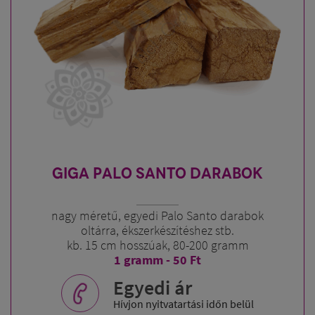
GIGA PALO SANTO DARABOK
nagy méretű, egyedi Palo Santo darabok
oltárra, ékszerkészítéshez stb.
kb. 15 cm hosszúak, 80-200 gramm
1 gramm - 50 Ft
Egyedi ár
Hívjon nyitvatartási időn belül