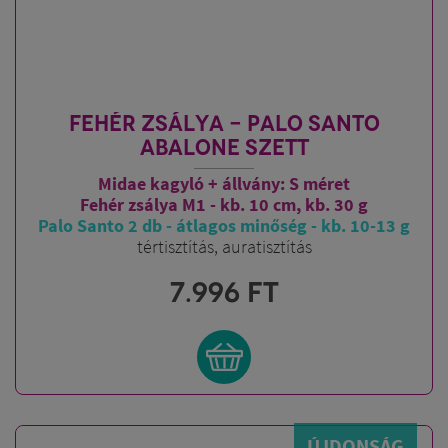
FEHÉR ZSÁLYA - PALO SANTO
ABALONE SZETT
Midae kagyló + állvány: S méret
Fehér zsálya M1 - kb. 10 cm, kb. 30 g
Palo Santo 2 db - átlagos minőség - kb. 10-13 g
tértisztítás, auratisztítás
7.996
FT
ÚJDONSÁG