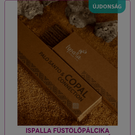
ÚJDONSÁG
ISPALLA FÜSTÖLŐPÁLCIKA