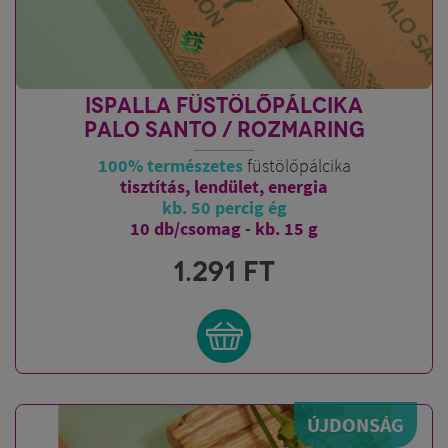
ISPALLA FÜSTÖLŐPÁLCIKA
PALO SANTO / ROZMARING
100% természetes
füstölőpálcika
tisztítás, lendület, energia
kb. 50 percig ég
10 db/csomag - kb. 15 g
1.291
FT
ÚJDONSÁG