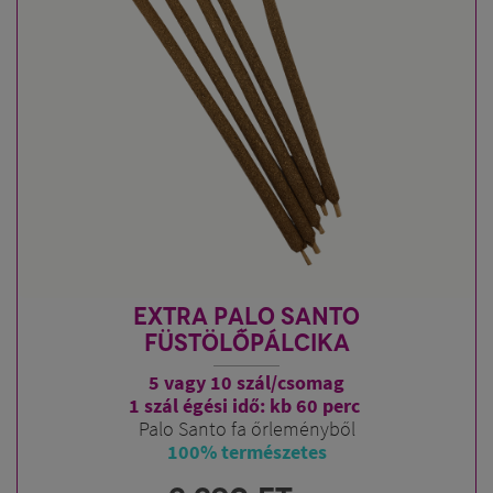
EXTRA PALO SANTO
FÜSTÖLŐPÁLCIKA
5 vagy 10 szál/csomag
1 szál égési idő: kb 60 perc
Palo Santo fa őrleményből
100% természetes