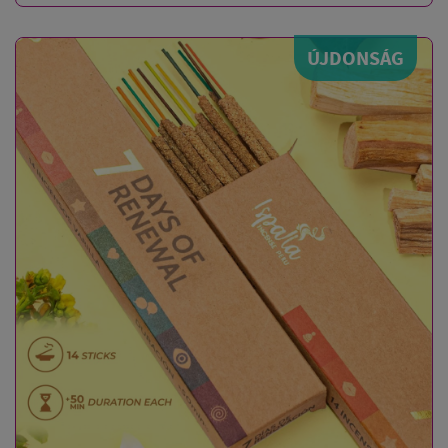
ÚJDONSÁG