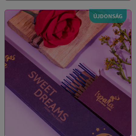
ÚJDONSÁG