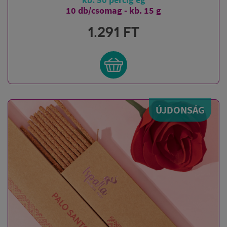
10 db/csomag - kb. 15 g
1.291
FT
ÚJDONSÁG