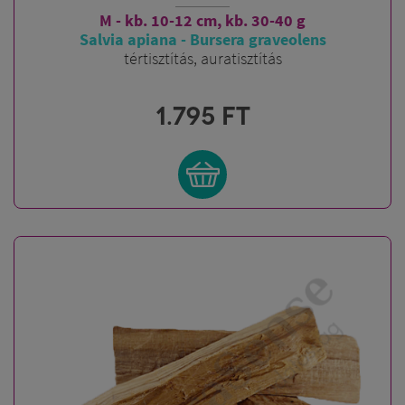
M - kb. 10-12 cm, kb. 30-40 g
Salvia apiana - Bursera graveolens
tértisztítás, auratisztítás
1.795
FT