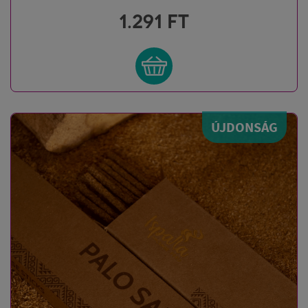
1.291
FT
ÚJDONSÁG