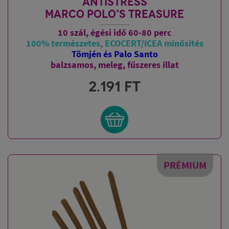
ANTISTRESS
MARCO POLO'S TREASURE
10 szál, égési idő 60-80 perc
100% természetes, ECOCERT/ICEA minősítés
Tömjén és Palo Santo
balzsamos, meleg, fűszeres illat
2.191
FT
PRÉMIUM