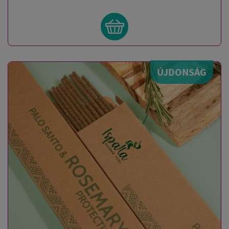
ÚJDONSÁG