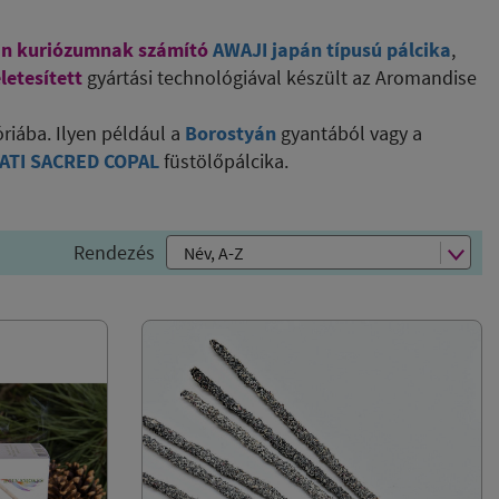
n kuriózumnak számító
AWAJI japán típusú pálcika
,
letesített
gyártási technológiával készült az Aromandise
riába. Ilyen például a
Borostyán
gyantából vagy a
ATI SACRED COPAL
füstölőpálcika.
Rendezés