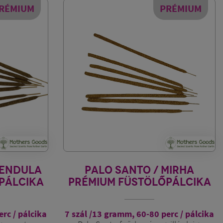
RÉMIUM
PRÉMIUM
VENDULA
PALO SANTO / MIRHA
PÁLCIKA
PRÉMIUM FÜSTÖLŐPÁLCIKA
rc / pálcika
7 szál /13 gramm, 60-80 perc / pálcika