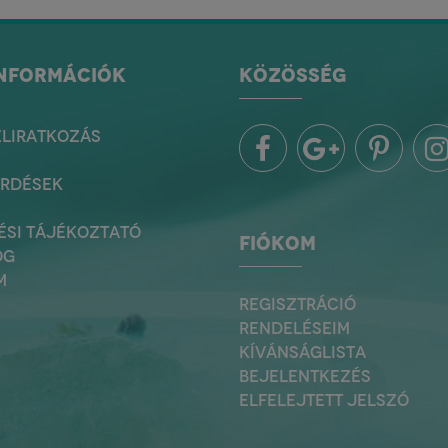
INFORMÁCIÓK
KÖZÖSSÉG
ELIRATKOZÁS
ÉRDÉSEK
ÉSI TÁJÉKOZTATÓ
FIÓKOM
OG
M
REGISZTRÁCIÓ
RENDELÉSEIM
KÍVÁNSÁGLISTA
BEJELENTKEZÉS
ELFELEJTETT JELSZÓ