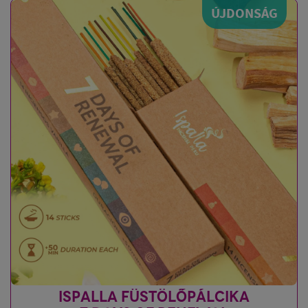
ÚJDONSÁG
ISPALLA FÜSTÖLŐPÁLCIKA