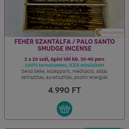
FEHÉR SZANTÁLFA / PALO SANTO
SMUDGE INCENSE
2 x 20 szál, égési idő kb. 30-40
perc
100% természetes, ICEA minősített
belső béke, középpont, meditáció, áldás
tértisztítás, auratisztítás, pozitív energiák
4.990
FT