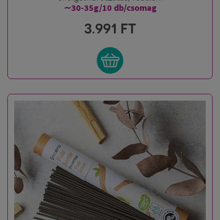
∼30-35g/10
db/csomag
3.991
FT