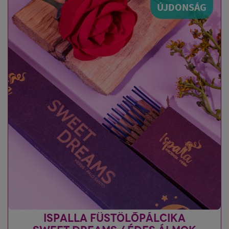
ÚJDONSÁG
ISPALLA FÜSTÖLŐPÁLCIKA