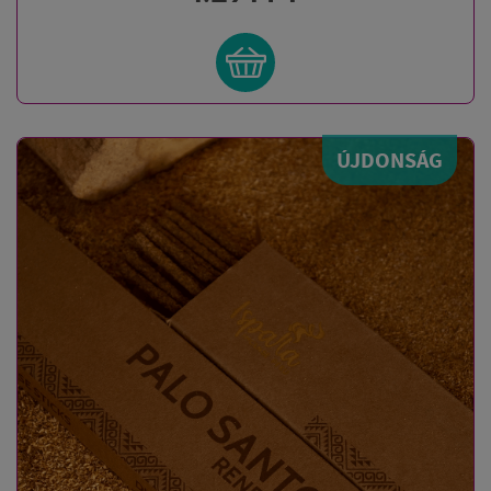
ÚJDONSÁG