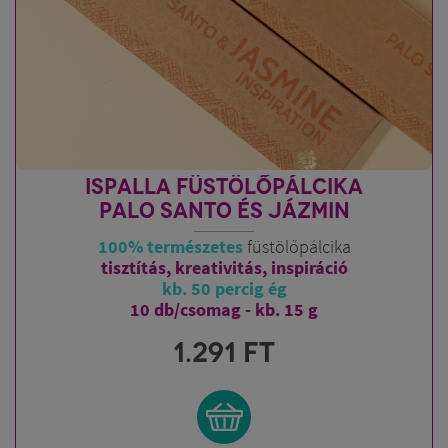
ISPALLA FÜSTÖLŐPÁLCIKA
PALO SANTO ÉS JÁZMIN
100% természetes
füstölőpálcika
tisztítás, kreativitás, inspiráció
kb. 50 percig ég
10 db/csomag - kb. 15 g
1.291
FT