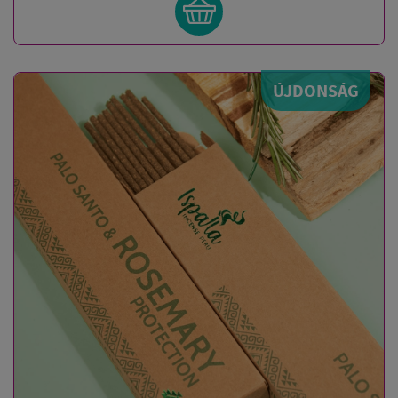
ÚJDONSÁG