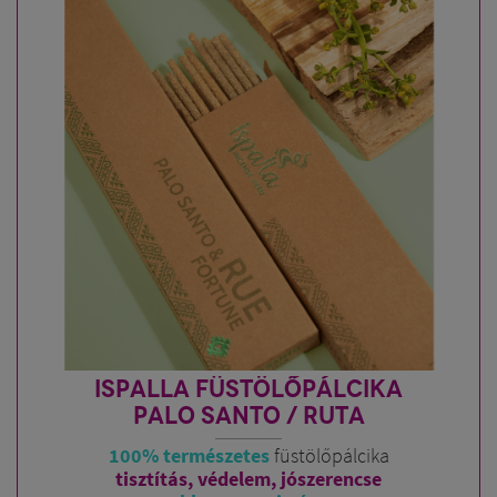
ISPALLA FÜSTÖLŐPÁLCIKA
PALO SANTO / RUTA
100% természetes
füstölőpálcika
tisztítás, védelem, jószerencse