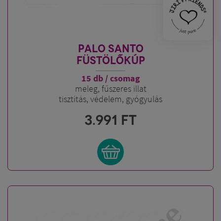
PALO SANTO
FÜSTÖLŐKÚP
15 db / csomag
meleg, fűszeres illat
tisztítás, védelem, gyógyulás
3.991
FT