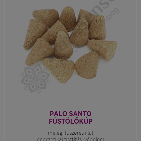
PALO SANTO
FÜSTÖLŐKÚP
meleg, fűszeres illat
energetikai tisztítás, védelem