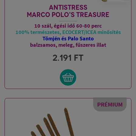
ANTISTRESS
MARCO POLO'S TREASURE
10 szál, égési idő 60-80 perc
100% természetes, ECOCERT/ICEA minősítés
Tömjén és Palo Santo
balzsamos, meleg, fűszeres illat
2.191
FT
PRÉMIUM