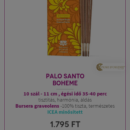
PALO SANTO
BOHEME
10 szál - 11 cm , égési idő 35-40 perc
tisztítás, harmónia, áldás
Bursera graveolens
-100% tiszta, természetes
ICEA minősített
1.795
FT