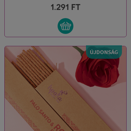
1.291
FT
ÚJDONSÁG