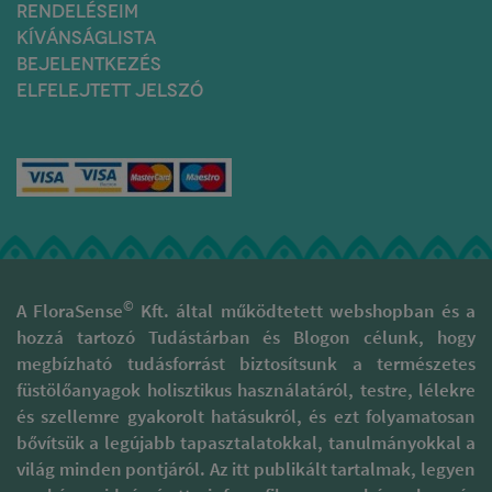
RENDELÉSEIM
KÍVÁNSÁGLISTA
BEJELENTKEZÉS
ELFELEJTETT JELSZÓ
©
A FloraSense
Kft. által működtetett webshopban és a
hozzá tartozó Tudástárban és Blogon célunk, hogy
megbízható tudásforrást biztosítsunk a természetes
füstölőanyagok holisztikus használatáról, testre, lélekre
és szellemre gyakorolt hatásukról, és ezt folyamatosan
bővítsük a legújabb tapasztalatokkal, tanulmányokkal a
világ minden pontjáról. Az itt publikált tartalmak, legyen