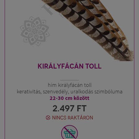
KIRÁLYFÁCÁN TOLL
hím királyfácán toll
kerativitás, szenvedély, uralkodás szimbóluma
22-30 cm között
2.497
FT
NINCS RAKTÁRON