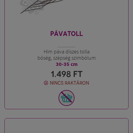
PÁVATOLL
Hím páva díszes tolla
bőség, szépség szimbólum
30-35 cm
1.498
FT
NINCS RAKTÁRON