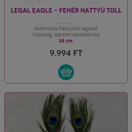
LEGAL EAGLE - FEHÉR HATTYÚ TOLL
autentikus hattyútoll legyező
tisztaság, szeretet szimbóluma
38 cm
9.994
FT