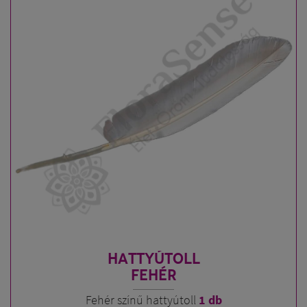
HATTYÚTOLL
FEHÉR
Fehér színű hattyútoll
1 db