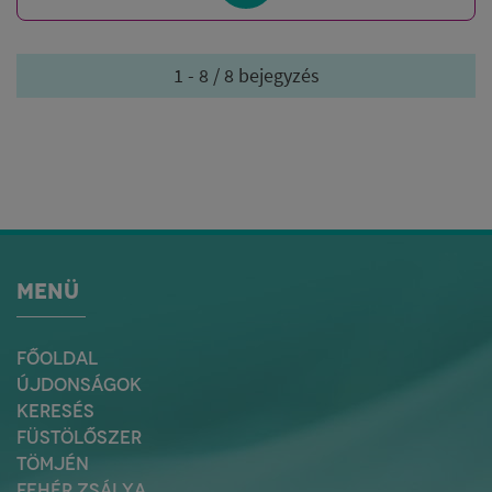
1 - 8 / 8 bejegyzés
MENÜ
FŐOLDAL
ÚJDONSÁGOK
KERESÉS
FÜSTÖLŐSZER
TÖMJÉN
FEHÉR ZSÁLYA