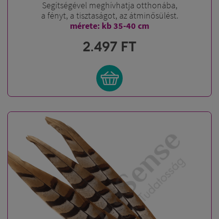
Segítségével meghívhatja otthonába,
a fényt, a tisztaságot, az átminősülést.
mérete: kb 35-40 cm
2.497
FT