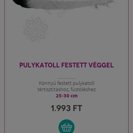
PULYKATOLL FESTETT VÉGGEL
Könnyű festett pulykatoll
tértisztításhoz, füstöléshez
25-30 cm
1.993
FT