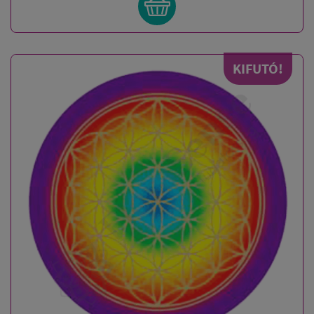
KIFUTÓ!