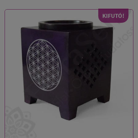
KIFUTÓ!