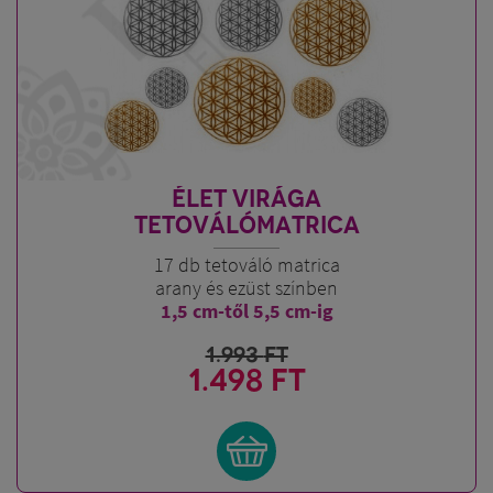
ÉLET VIRÁGA
TETOVÁLÓMATRICA
17 db tetováló matrica
arany és ezüst színben
1,5 cm-től 5,5 cm-ig
1.993
FT
1.498 FT