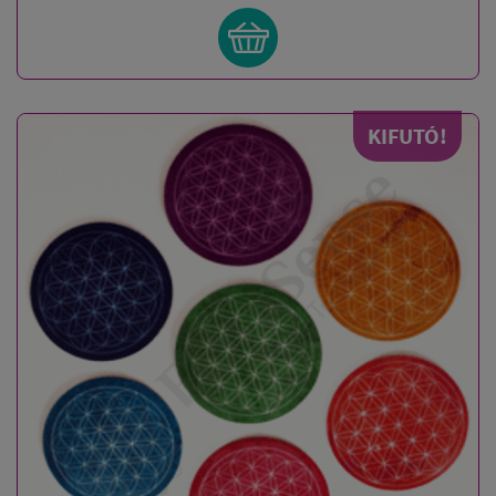
KIFUTÓ!