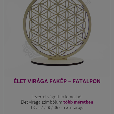
ÉLET VIRÁGA FAKÉP - FATALPON
Lézerrel vágott fa lemezből
Élet virága szimbólum
több méretben
18 / 22 /28 / 36 cm átmérőjű