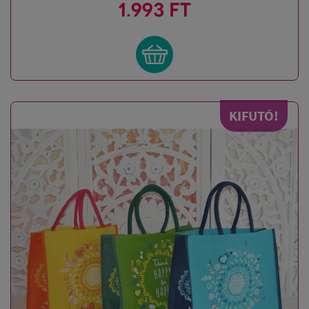
1.993 FT
KIFUTÓ!