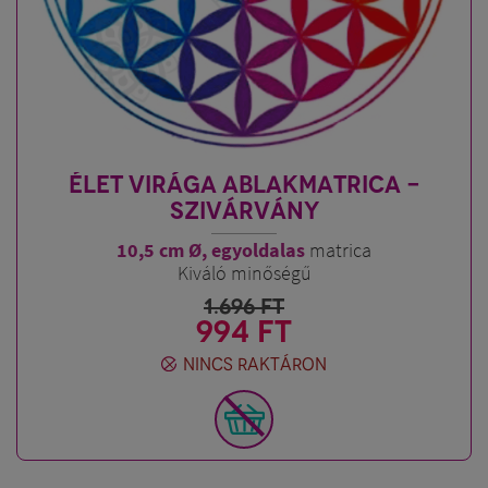
ÉLET VIRÁGA ABLAKMATRICA -
SZIVÁRVÁNY
10,5 cm Ø, egyoldalas
matrica
Kiváló minőségű
1.696
FT
994 FT
NINCS RAKTÁRON