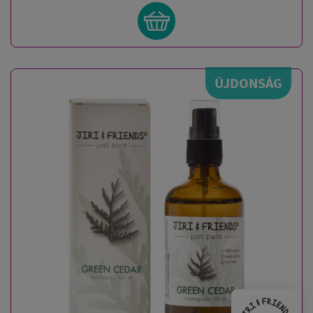
ÚJDONSÁG