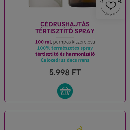
CÉDRUSHAJTÁS
TÉRTISZTÍTÓ SPRAY
100 ml
, pumpás kiszerelésű
100% természetes spray
tértisztító és harmonizáló
Calocedrus decurrens
5.998
FT