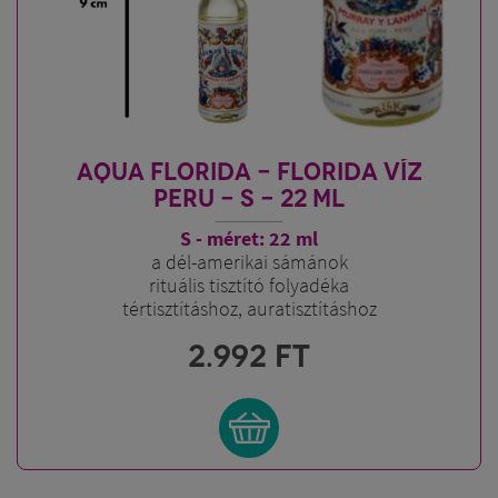
AQUA FLORIDA - FLORIDA VÍZ
PERU - S - 22 ML
S - méret: 22 ml
a dél-amerikai sámánok
rituális tisztító folyadéka
tértisztításhoz, auratisztításhoz
2.992
FT