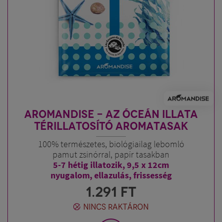
AROMANDISE - AZ ÓCEÁN ILLATA
TÉRILLATOSÍTÓ AROMATASAK
100% természetes, biológiailag lebomló
pamut zsinórral, papír tasakban
5-7 hétig illatozik, 9,5 x 12cm
nyugalom, ellazulás, frissesség
1.291
FT
NINCS RAKTÁRON