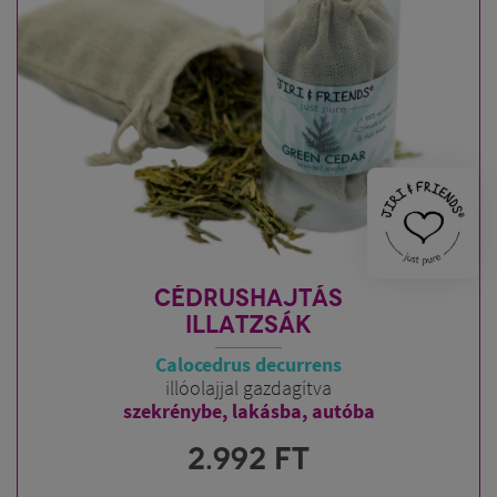
CÉDRUSHAJTÁS
ILLATZSÁK
Calocedrus decurrens
illóolajjal gazdagítva
szekrénybe, lakásba, autóba
2.992
FT