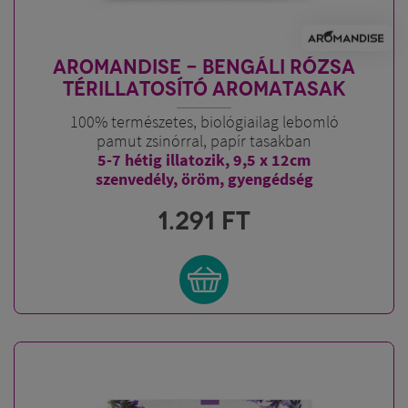
AROMANDISE - BENGÁLI RÓZSA
TÉRILLATOSÍTÓ AROMATASAK
100% természetes, biológiailag lebomló
pamut zsinórral, papír tasakban
5-7 hétig illatozik, 9,5 x 12cm
szenvedély, öröm, gyengédség
1.291
FT