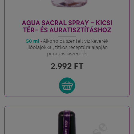
AGUA SACRAL SPRAY - KICSI
TÉR- ÉS AURATISZTÍTÁSHOZ
50 ml
- Alkoholos szentelt víz keverék
illóolajokkal, titkos receptúra alapján
pumpás kiszerelés
2.992
FT