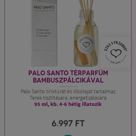
PALO SANTO TÉRPARFÜM
BAMBUSZPÁLCIKÁVAL
Palo Santo tinktúrát és illóolajat tartalmaz
Terek tisztítására, energetizálására
95 ml, kb. 4-6 hétig illatozik
6.997
FT