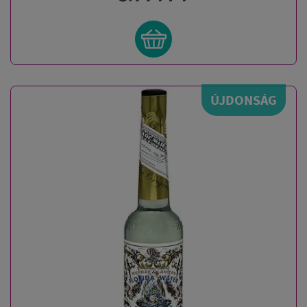
ÚJDONSÁG