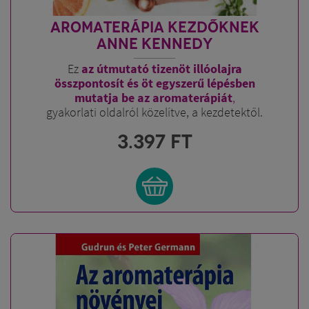
AROMATERÁPIA KEZDŐKNEK
ANNE KENNEDY
Ez
az útmutató tizenöt illóolajra
összpontosít és
öt egyszerű lépésben
mutatja be az aromaterápiát
,
gyakorlati oldalról közelítve, a kezdetektől.
3.397
FT