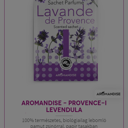
AROMANDISE - PROVENCE-I
LEVENDULA
TÉRILLATOSÍTÓ AROMATASAK
100% természetes, biológiailag lebomló
pamut zsinórral, papír tasakban