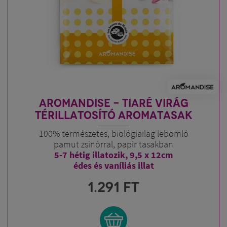
AROMANDISE - TIARÉ VIRÁG
TÉRILLATOSÍTÓ AROMATASAK
100% természetes, biológiailag lebomló
pamut zsinórral, papír tasakban
5-7 hétig illatozik, 9,5 x 12cm
édes és vaníliás illat
1.291
FT