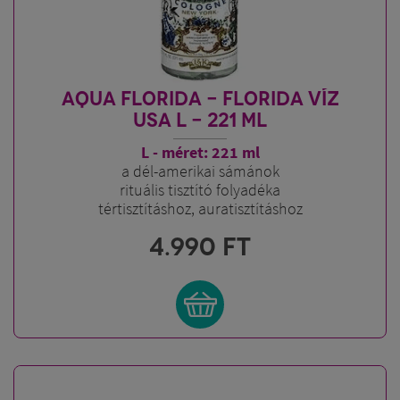
AQUA FLORIDA - FLORIDA VÍZ
USA L - 221 ML
L - méret: 221 ml
a dél-amerikai sámánok
rituális tisztító folyadéka
tértisztításhoz, auratisztításhoz
4.990
FT