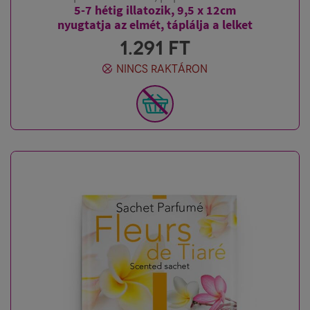
5-7 hétig illatozik, 9,5 x 12cm
nyugtatja az elmét, táplálja a lelket
1.291
FT
NINCS RAKTÁRON