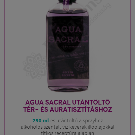
AGUA SACRAL UTÁNTÖLTŐ
TÉR- ÉS AURATISZTÍTÁSHOZ
250 ml
-es utántöltő a sprayhez
alkoholos szentelt víz keverék illóolajokkal
titkos receptúra alapján