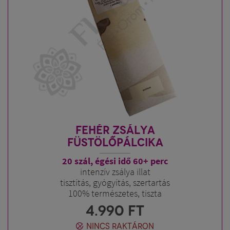
FEHÉR ZSÁLYA
FÜSTÖLŐPÁLCIKA
20 szál, égési idő 60+ perc
intenzív zsálya illat
tisztítás, gyógyítás, szertartás
100% természetes, tiszta
4.990
FT
NINCS RAKTÁRON