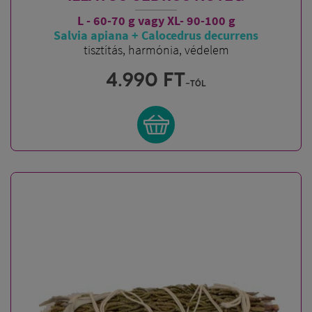
L - 60-70 g vagy XL- 90-100 g
Salvia apiana + Calocedrus decurrens
tisztítás, harmónia, védelem
4.990
FT
-tól