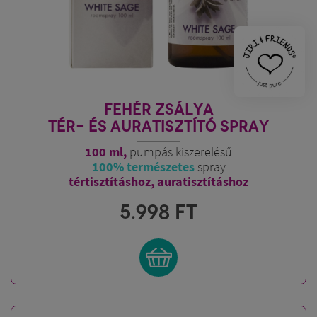
FEHÉR ZSÁLYA
TÉR- ÉS AURATISZTÍTÓ SPRAY
100 ml,
pumpás kiszerelésű
100% természetes
spray
tértisztításhoz, auratisztításhoz
5.998
FT