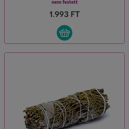
nem festett
1.993
FT