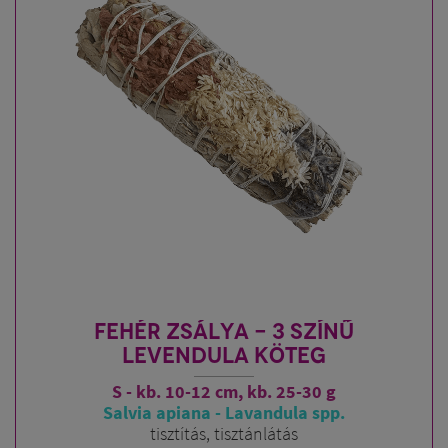
FEHÉR ZSÁLYA - 3 SZÍNŰ
LEVENDULA KÖTEG
S - kb. 10-12 cm, kb. 25-30 g
Salvia apiana - Lavandula spp.
tisztítás, tisztánlátás