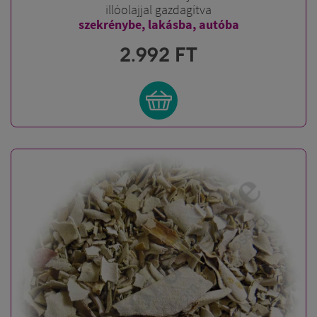
illóolajjal gazdagítva
szekrénybe, lakásba, autóba
2.992
FT