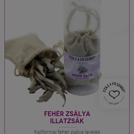
FEHÉR ZSÁLYA
ILLATZSÁK
Kaliforniai fehér zsálya levelek