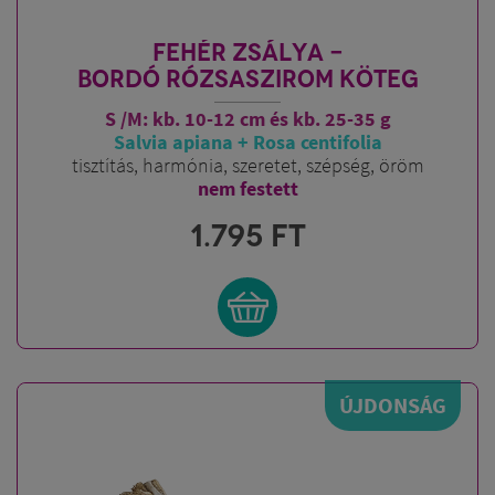
FEHÉR ZSÁLYA -
BORDÓ RÓZSASZIROM KÖTEG
S /M: kb. 10-12 cm és kb. 25-35 g
Salvia apiana + Rosa centifolia
tisztítás, harmónia, szeretet, szépség, öröm
nem festett
1.795
FT
ÚJDONSÁG