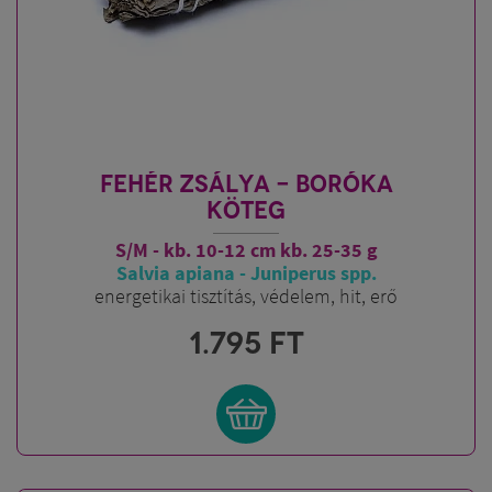
FEHÉR ZSÁLYA - BORÓKA
KÖTEG
S/M - kb. 10-12 cm kb. 25-35 g
Salvia apiana - Juniperus spp.
energetikai tisztítás, védelem, hit, erő
1.795
FT