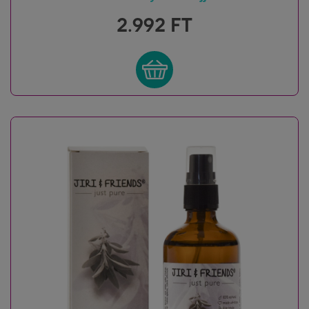
2.992
FT