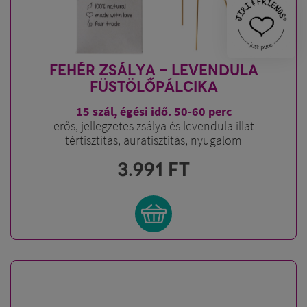
FEHÉR ZSÁLYA - LEVENDULA
FÜSTÖLŐPÁLCIKA
15 szál, égési idő. 50-60 perc
erős, jellegzetes zsálya és levendula illat
tértisztítás, auratisztítás, nyugalom
3.991
FT