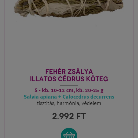
FEHÉR ZSÁLYA
ILLATOS CÉDRUS KÖTEG
S - kb. 10-12 cm, kb. 20-25 g
Salvia apiana + Calocedrus decurrens
tisztítás, harmónia, védelem
2.992
FT