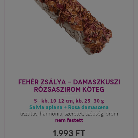
FEHÉR ZSÁLYA - DAMASZKUSZI
RÓZSASZIROM KÖTEG
S - kb. 10-12 cm, kb. 25 -30 g
Salvia apiana + Rosa damascena
tisztítás, harmónia, szeretet, szépség, öröm
nem festett
1.993
FT