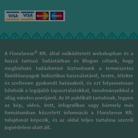
©
A FloraSense
Kft. által működtetett webshopban és a
hozzá tartozó Tudástárban és Blogon célunk, hogy
megbízható tudásforrást biztosítsunk a természetes
füstölőanyagok holisztikus használatáról, testre, lélekre
és szellemre gyakorolt hatásukról, és ezt folyamatosan
bővítsük a legújabb tapasztalatokkal, tanulmányokkal a
világ minden pontjáról. Az itt publikált tartalmak, legyen
az kép, videó, írott, infografikus vagy bármely más
formátumban közzétett információ a FloraSense Kft.
tulajdonát képezik, és az oldal teljes tartalma szerzői
jogvédelem alatt áll.