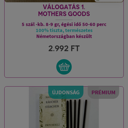
VÁLOGATÁS 1.
MOTHERS GOODS
5 szál -kb. 8-9 gr, égési idő 50-60 perc
100% tiszta, természetes
Németországban készült
2.992
FT
ÚJDONSÁG
PRÉMIUM