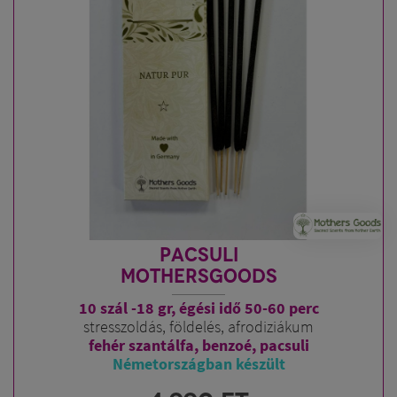
PACSULI
MOTHERSGOODS
10 szál -18 gr, égési idő 50-60 perc
stresszoldás, földelés, afrodiziákum
fehér szantálfa, benzoé, pacsuli
Németországban készült