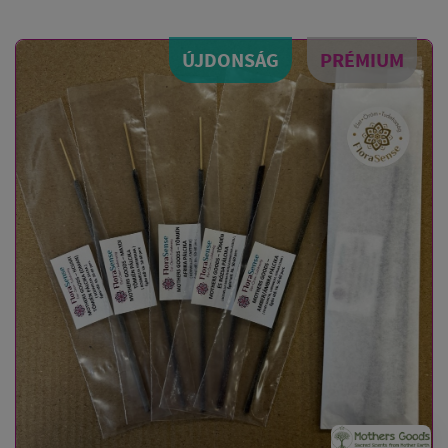
ÚJDONSÁG
PRÉMIUM