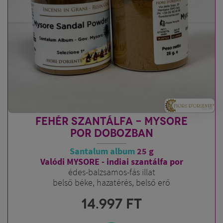
FEHÉR SZANTÁLFA - MYSORE
POR DOBOZBAN
Santalum album
25 g
Valódi MYSORE - indiai szantálfa por
édes-balzsamos-fás illat
belső béke, hazatérés, belső erő
14.997
FT