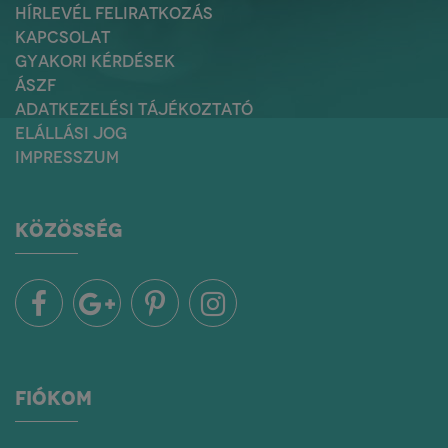
HÍRLEVÉL FELIRATKOZÁS
KAPCSOLAT
GYAKORI KÉRDÉSEK
ÁSZF
ADATKEZELÉSI TÁJÉKOZTATÓ
ELÁLLÁSI JOG
IMPRESSZUM
KÖZÖSSÉG
FIÓKOM