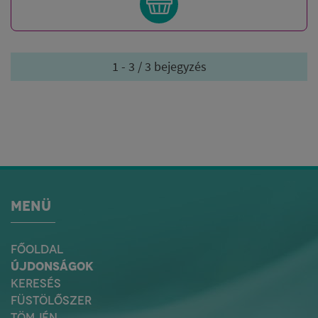
1 - 3 / 3 bejegyzés
MENÜ
FŐOLDAL
ÚJDONSÁGOK
KERESÉS
FÜSTÖLŐSZER
TÖMJÉN