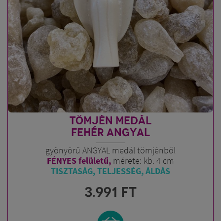
TÖMJÉN MEDÁL
FEHÉR ANGYAL
gyönyörű ANGYAL medál tömjénből
FÉNYES felületű,
mérete: kb. 4 cm
TISZTASÁG, TELJESSÉG, ÁLDÁS
3.991
FT