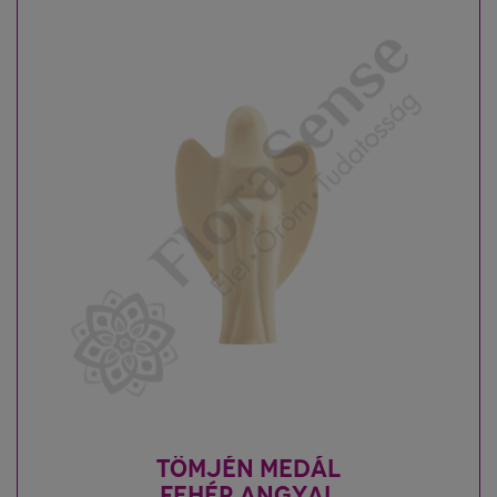
TÖMJÉN MEDÁL
FEHÉR ANGYAL