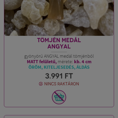
TÖMJÉN MEDÁL
ANGYAL
gyönyörű ANGYAL medál tömjénből
MATT felületű,
mérete:
kb. 4 cm
ÖRÖM, KITELJESEDÉS, ÁLDÁS
3.991
FT
NINCS RAKTÁRON