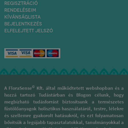
REGISZTRÁCIÓ
RENDELÉSEIM
KÍVÁNSÁGLISTA
BEJELENTKEZÉS
ELFELEJTETT JELSZÓ
©
A FloraSense
Kft. által működtetett webshopban és a
hozzá tartozó Tudástárban és Blogon célunk, hogy
megbízható tudásforrást biztosítsunk a természetes
füstölőanyagok holisztikus használatáról, testre, lélekre
és szellemre gyakorolt hatásukról, és ezt folyamatosan
bővítsük a legújabb tapasztalatokkal, tanulmányokkal a