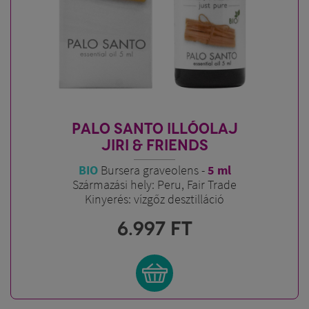
PALO SANTO ILLÓOLAJ
JIRI & FRIENDS
BIO
Bursera graveolens -
5 ml
Származási hely: Peru, Fair Trade
Kinyerés: vízgőz desztilláció
6.997
FT