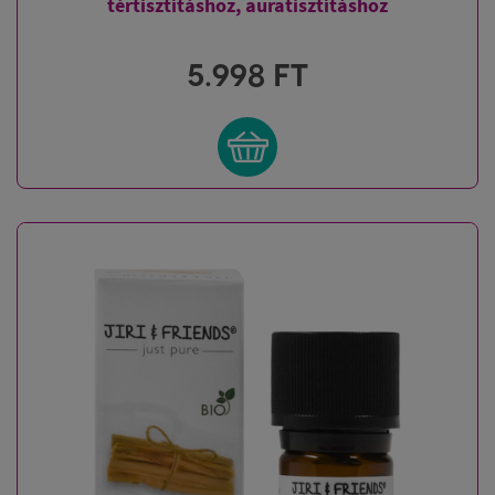
tértisztításhoz, auratisztításhoz
5.998
FT