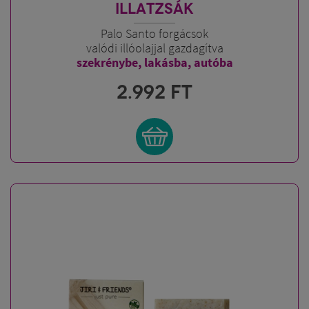
ILLATZSÁK
Palo Santo forgácsok
valódi illóolajjal gazdagítva
szekrénybe, lakásba, autóba
2.992
FT