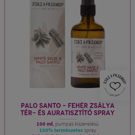
PALO SANTO - FEHÉR ZSÁLYA
TÉR- ÉS AURATISZTÍTÓ SPRAY
100 ml
, pumpás kiszerelésű
100% természetes
spray