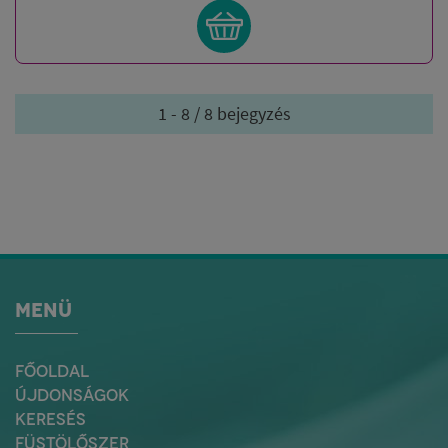
1 - 8 / 8 bejegyzés
MENÜ
FŐOLDAL
ÚJDONSÁGOK
KERESÉS
FÜSTÖLŐSZER