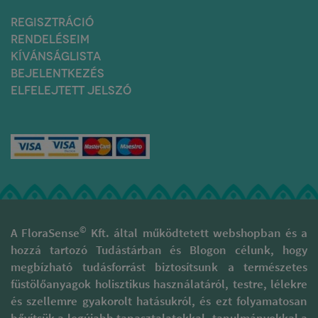
REGISZTRÁCIÓ
RENDELÉSEIM
KÍVÁNSÁGLISTA
BEJELENTKEZÉS
ELFELEJTETT JELSZÓ
©
A FloraSense
Kft. által működtetett webshopban és a
hozzá tartozó Tudástárban és Blogon célunk, hogy
megbízható tudásforrást biztosítsunk a természetes
füstölőanyagok holisztikus használatáról, testre, lélekre
és szellemre gyakorolt hatásukról, és ezt folyamatosan