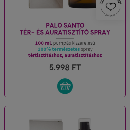
PALO SANTO
TÉR- ÉS AURATISZTÍTÓ SPRAY
100 ml
, pumpás kiszerelésű
100% természetes
spray
tértisztításhoz, auratisztításhoz
5.998
FT