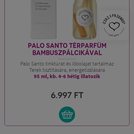
PALO SANTO TÉRPARFÜM
BAMBUSZPÁLCIKÁVAL
Palo Santo tinktúrát és illóolajat tartalmaz
Terek tisztítására, energetizálására
95 ml, kb. 4-6 hétig illatozik
6.997
FT