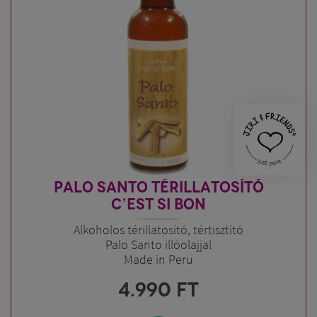
PALO SANTO TÉRILLATOSÍTÓ
C’EST SI BON
Alkoholos térillatosító, tértisztító
Palo Santo illóolajjal
Made in Peru
4.990
FT