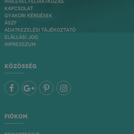
HÍRLEVÉL FELIRATKOZÁS
KAPCSOLAT
GYAKORI KÉRDÉSEK
ÁSZF
ADATKEZELÉSI TÁJÉKOZTATÓ
ELÁLLÁSI JOG
IMPRESSZUM
KÖZÖSSÉG
FIÓKOM