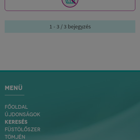
1 - 3 / 3 bejegyzés
MENÜ
FŐOLDAL
ÚJDONSÁGOK
KERESÉS
FÜSTÖLŐSZER
TÖMJÉN