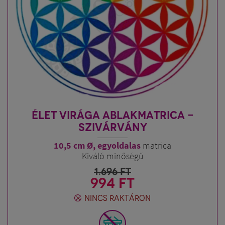
ÉLET VIRÁGA ABLAKMATRICA -
SZIVÁRVÁNY
10,5 cm Ø, egyoldalas
matrica
Kiváló minőségű
1.696
FT
994 FT
NINCS RAKTÁRON