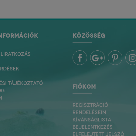
INFORMÁCIÓK
KÖZÖSSÉG
ELIRATKOZÁS
ÉRDÉSEK
ÉSI TÁJÉKOZTATÓ
FIÓKOM
OG
M
REGISZTRÁCIÓ
RENDELÉSEIM
KÍVÁNSÁGLISTA
BEJELENTKEZÉS
ELFELEJTETT JELSZÓ