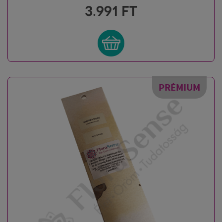
3.991
FT
PRÉMIUM