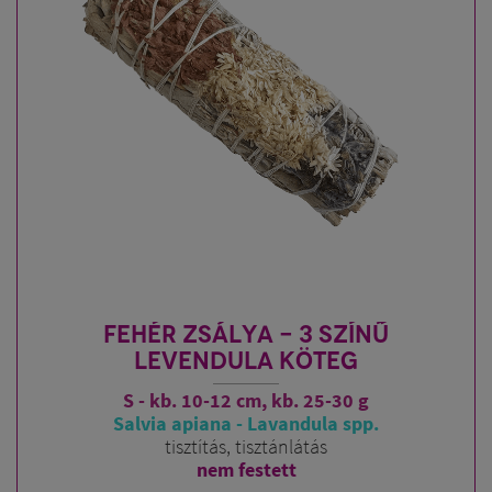
FEHÉR ZSÁLYA - 3 SZÍNŰ
LEVENDULA KÖTEG
S - kb. 10-12 cm, kb. 25-30 g
Salvia apiana - Lavandula spp.
tisztítás, tisztánlátás
nem festett