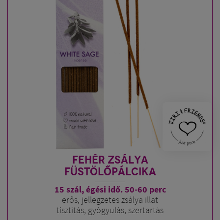
FEHÉR ZSÁLYA
FÜSTÖLŐPÁLCIKA
15 szál, égési idő. 50-60 perc
erős, jellegzetes zsálya illat
tisztítás, gyógyulás, szertartás