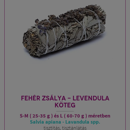
FEHÉR ZSÁLYA - LEVENDULA
KÖTEG
S-M ( 25-35 g ) és L ( 60-70 g ) méretben
Salvia apiana - Lavandula spp.
tisztítás, tisztánlátás