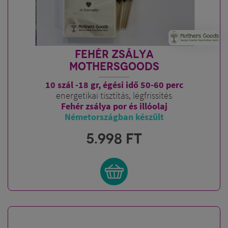
FEHÉR ZSÁLYA
MOTHERSGOODS
10 szál -18 gr, égési idő 50-60 perc
energetikai tisztítás, légfrissítés
Fehér zsálya por és illóolaj
Németországban készült
5.998
FT