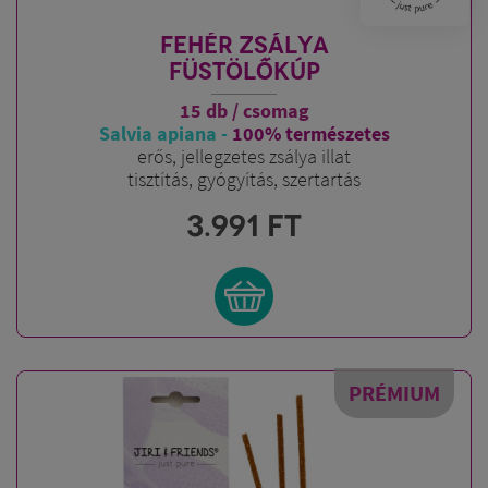
FEHÉR ZSÁLYA
FÜSTÖLŐKÚP
15 db / csomag
Salvia apiana -
100% természetes
erős, jellegzetes zsálya illat
tisztítás, gyógyítás, szertartás
3.991
FT
PRÉMIUM