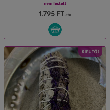
nem festett
1.795
FT
-tól
KIFUTÓ!