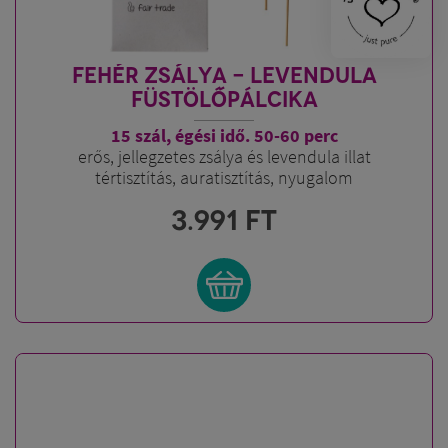
FEHÉR ZSÁLYA - LEVENDULA
FÜSTÖLŐPÁLCIKA
15 szál, égési idő. 50-60 perc
erős, jellegzetes zsálya és levendula illat
tértisztítás, auratisztítás, nyugalom
3.991
FT