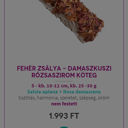
FEHÉR ZSÁLYA - DAMASZKUSZI
RÓZSASZIROM KÖTEG
S - kb. 10-12 cm, kb. 25 -30 g
Salvia apiana + Rosa damascena
tisztítás, harmónia, szeretet, szépség, öröm
nem festett
1.993
FT