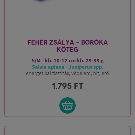
FEHÉR ZSÁLYA - BORÓKA
KÖTEG
S/M - kb. 10-12 cm kb. 25-35 g
Salvia apiana - Juniperus spp.
energetikai tisztítás, védelem, hit, erő
1.795
FT