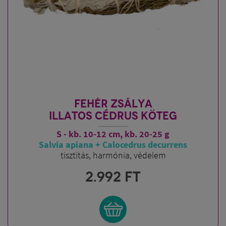
FEHÉR ZSÁLYA
ILLATOS CÉDRUS KÖTEG
S - kb. 10-12 cm, kb. 20-25 g
Salvia apiana + Calocedrus decurrens
tisztítás, harmónia, védelem
2.992
FT