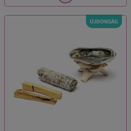
ÚJDONSÁG