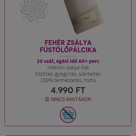
FEHÉR ZSÁLYA
FÜSTÖLŐPÁLCIKA
20 szál, égési idő 60+ perc
intenzív zsálya illat
tisztítás, gyógyítás, szertartás
100% természetes, tiszta
4.990
FT
NINCS RAKTÁRON