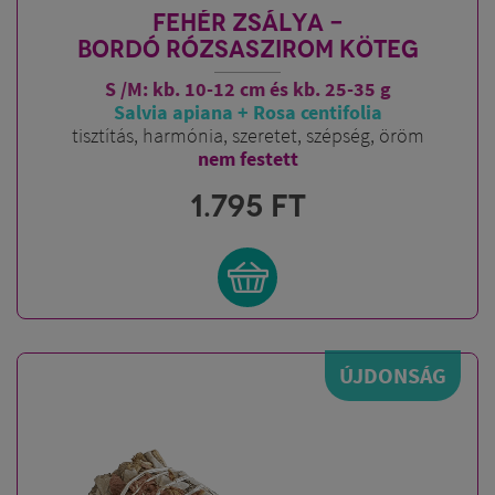
FEHÉR ZSÁLYA -
BORDÓ RÓZSASZIROM KÖTEG
S /M: kb. 10-12 cm és kb. 25-35 g
Salvia apiana + Rosa centifolia
tisztítás, harmónia, szeretet, szépség, öröm
nem festett
1.795
FT
ÚJDONSÁG