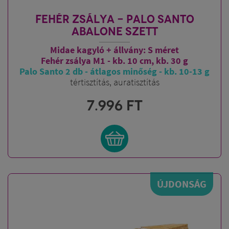
FEHÉR ZSÁLYA - PALO SANTO
ABALONE SZETT
Midae kagyló + állvány: S méret
Fehér zsálya M1 - kb. 10 cm, kb. 30 g
Palo Santo 2 db - átlagos minőség - kb. 10-13 g
tértisztítás, auratisztítás
7.996
FT
ÚJDONSÁG