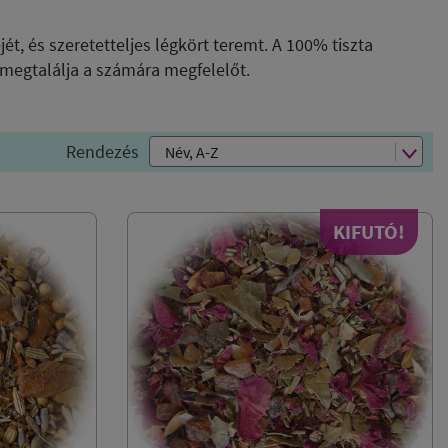
ét, és szeretetteljes légkört teremt. A 100% tiszta
 megtalálja a számára megfelelőt.
Rendezés
KIFUTÓ!