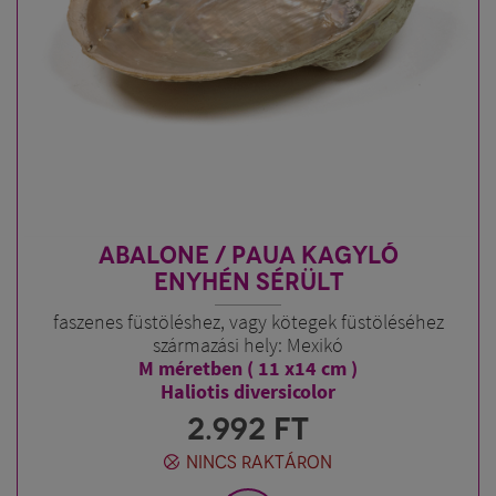
ABALONE / PAUA KAGYLÓ
ENYHÉN SÉRÜLT
faszenes füstöléshez, vagy kötegek füstöléséhez
származási hely: Mexikó
M méretben ( 11 x14 cm )
Haliotis diversicolor
2.992
FT
NINCS RAKTÁRON