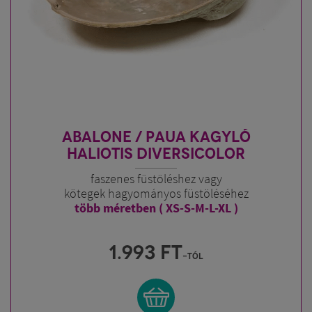
ABALONE / PAUA KAGYLÓ
HALIOTIS DIVERSICOLOR
faszenes füstöléshez vagy
kötegek hagyományos füstöléséhez
több méretben ( XS-S-M-L-XL )
1.993
FT
-tól