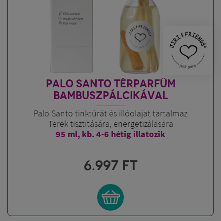
PALO SANTO TÉRPARFÜM
BAMBUSZPÁLCIKÁVAL
Palo Santo tinktúrát és illóolajat tartalmaz
Terek tisztítására, energetizálására
95 ml, kb. 4-6 hétig illatozik
6.997
FT