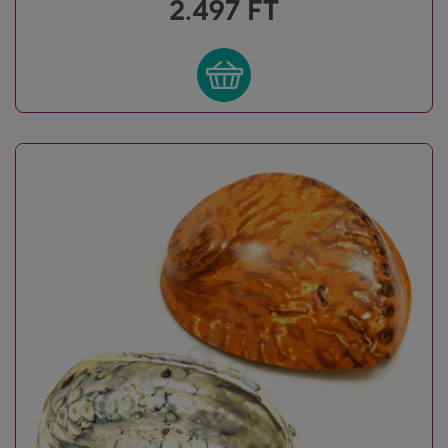
2.497
FT