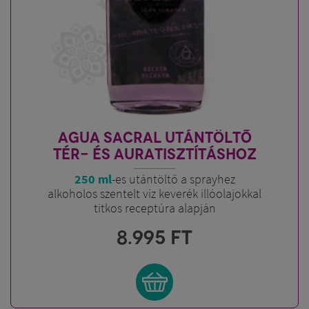
AGUA SACRAL UTÁNTÖLTŐ
TÉR- ÉS AURATISZTÍTÁSHOZ
250 ml
-es utántöltő a sprayhez
alkoholos szentelt víz keverék illóolajokkal
titkos receptúra alapján
8.995
FT