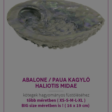
ABALONE / PAUA KAGYLÓ
HALIOTIS MIDAE
kötegek hagyományos füstöléséhez
több méretben ( XS-S-M-L-XL )
BIG size méretben is ! ( 16 x 19 cm)