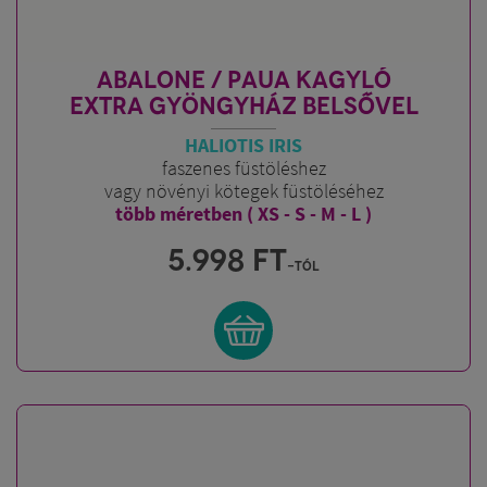
ABALONE / PAUA KAGYLÓ
EXTRA GYÖNGYHÁZ BELSŐVEL
HALIOTIS IRIS
faszenes füstöléshez
vagy növényi kötegek füstöléséhez
több méretben ( XS - S - M - L )
5.998
FT
-tól