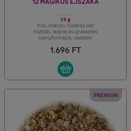
12 MÁGIKUS ÉJSZAKA
15 g
friss, intenzív, fűszeres illat
tisztítás, lezárás és újrakezdés
transzformáció, védelem
1.696
FT
PRÉMIUM