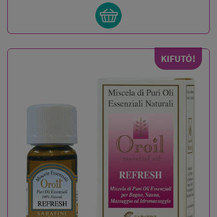
KIFUTÓ!