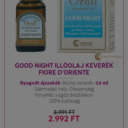
GOOD NIGHT ILLÓOLAJ KEVERÉK
FIORE D'ORIENTE
Nyugodt éjszakák
illóolaj keverék -
10
ml
Származási hely: Olaszország
Kinyerés: vízgőz desztilláció
100% tisztaság
3.991
FT
2.992 FT