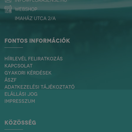
info@florasense.hu
webshop
Imaház utca 2/a
FONTOS INFORMÁCIÓK
HÍRLEVÉL FELIRATKOZÁS
KAPCSOLAT
GYAKORI KÉRDÉSEK
ÁSZF
ADATKEZELÉSI TÁJÉKOZTATÓ
ELÁLLÁSI JOG
IMPRESSZUM
KÖZÖSSÉG