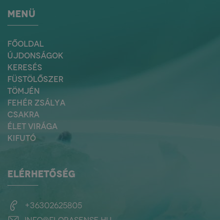
MENÜ
FŐOLDAL
ÚJDONSÁGOK
KERESÉS
FÜSTÖLŐSZER
TÖMJÉN
FEHÉR ZSÁLYA
CSAKRA
ÉLET VIRÁGA
KIFUTÓ
ELÉRHETŐSÉG
+36302625805