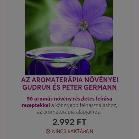
AZ AROMATERÁPIA NÖVÉNYEI
GUDRUN ÉS PETER GERMANN
90 aromás növény részletes leírása
receptekkel
a könnyebb felhasználáshoz,
az aromaterápia alapjaihoz.
2.992
FT
NINCS RAKTÁRON