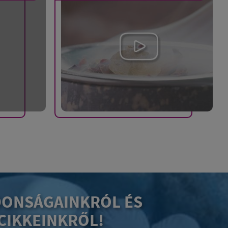
DONSÁGAINKRÓL ÉS
CIKKEINKRŐL!