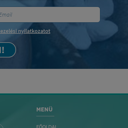
ezelési nyilatkozatot
!
MENÜ
FŐOLDAL