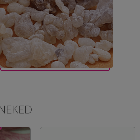
 NEKED