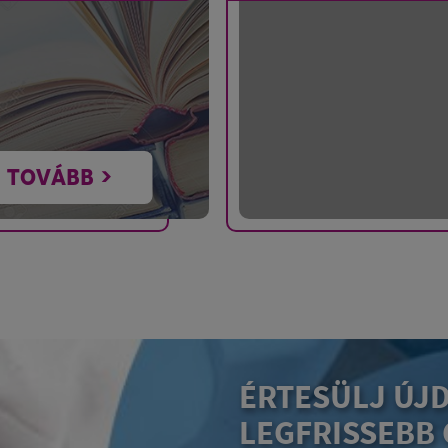
TOVÁBB >
ÉRTESÜLJ ÚJ
LEGFRISSEBB 