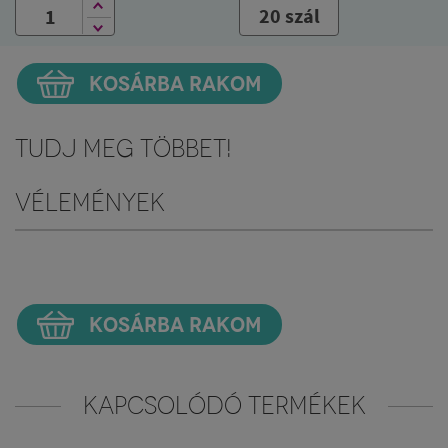
20 szál
KOSÁRBA RAKOM
Tudj meg többet!
Vélemények
KOSÁRBA RAKOM
KAPCSOLÓDÓ TERMÉKEK