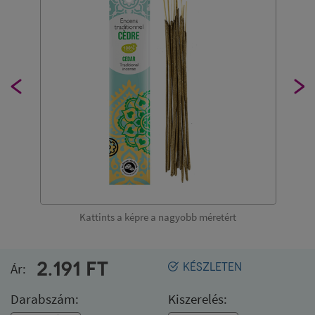
Kattints a képre a nagyobb méretért
2.191
FT
Ár:
KÉSZLETEN
Darabszám:
Kiszerelés: