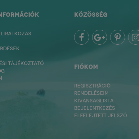
INFORMÁCIÓK
KÖZÖSSÉG
ELIRATKOZÁS
ÉRDÉSEK
ÉSI TÁJÉKOZTATÓ
FIÓKOM
OG
M
REGISZTRÁCIÓ
RENDELÉSEIM
KÍVÁNSÁGLISTA
BEJELENTKEZÉS
ELFELEJTETT JELSZÓ