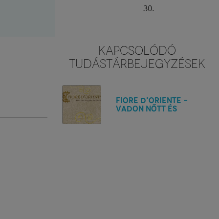
30.
KAPCSOLÓDÓ
TUDÁSTÁRBEJEGYZÉSEK
Fiore d'Oriente -
Vadon nőtt és
organikus