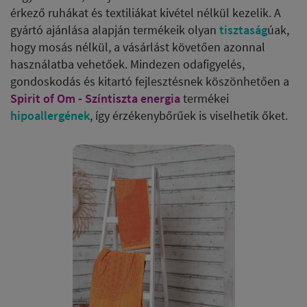
érkező ruhákat és textiliákat kivétel nélkül kezelik. A
gyártó ajánlása alapján termékeik olyan
tisztaság
úak,
hogy mosás nélkül, a vásárlást követően azonnal
használatba vehetőek. Mindezen odafigyelés,
gondoskodás és kitartó fejlesztésnek köszönhetően a
Spirit of Om - Színtiszta energia
termékei
hipoallergének
, így érzékenybőrűek is viselhetik őket.