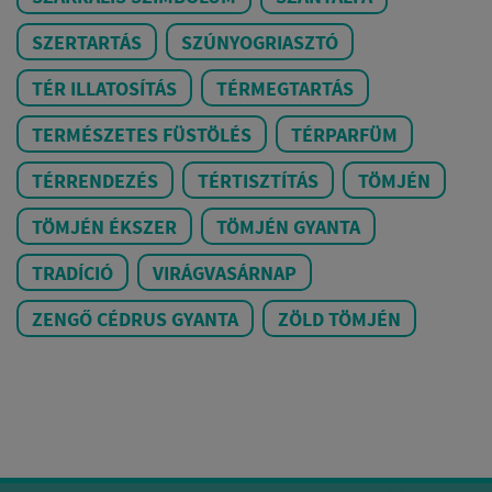
SZERTARTÁS
SZÚNYOGRIASZTÓ
TÉR ILLATOSÍTÁS
TÉRMEGTARTÁS
TERMÉSZETES FÜSTÖLÉS
TÉRPARFÜM
TÉRRENDEZÉS
TÉRTISZTÍTÁS
TÖMJÉN
TÖMJÉN ÉKSZER
TÖMJÉN GYANTA
TRADÍCIÓ
VIRÁGVASÁRNAP
ZENGŐ CÉDRUS GYANTA
ZÖLD TÖMJÉN