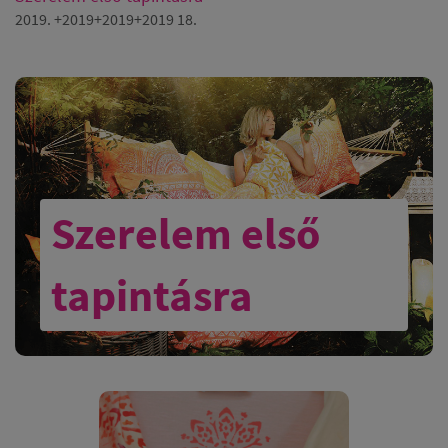
2019. +2019+2019+2019 18.
Szerelem első
tapintásra