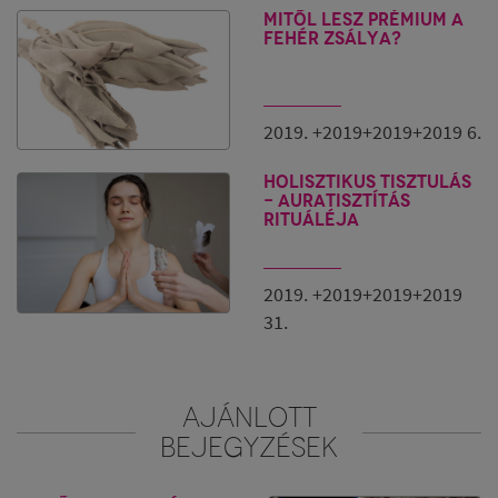
Mitől lesz prémium a
fehér zsálya?
2019. +2019+2019+2019 6.
Holisztikus tisztulás
- Auratisztítás
rituáléja
2019. +2019+2019+2019
31.
AJÁNLOTT
BEJEGYZÉSEK