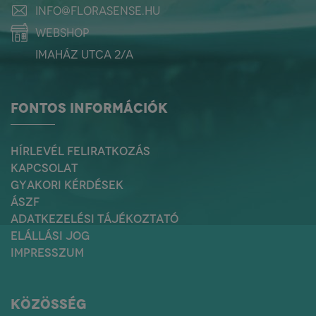
info@florasense.hu
webshop
Imaház utca 2/a
FONTOS INFORMÁCIÓK
HÍRLEVÉL FELIRATKOZÁS
KAPCSOLAT
GYAKORI KÉRDÉSEK
ÁSZF
ADATKEZELÉSI TÁJÉKOZTATÓ
ELÁLLÁSI JOG
IMPRESSZUM
KÖZÖSSÉG