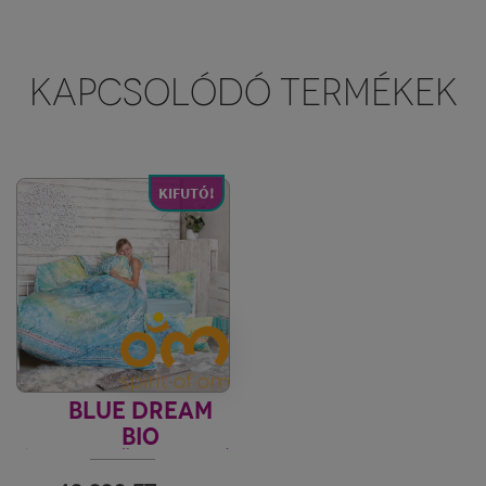
KAPCSOLÓDÓ TERMÉKEK
KIFUTÓ!
BLUE DREAM
BIO
ÁGYNEMŰGARNITÚRA