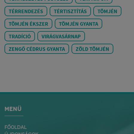
TÉRRENDEZÉS
TÉRTISZTÍTÁS
TÖMJÉN
TÖMJÉN ÉKSZER
TÖMJÉN GYANTA
TRADÍCIÓ
VIRÁGVASÁRNAP
ZENGŐ CÉDRUS GYANTA
ZÖLD TÖMJÉN
MENÜ
FŐOLDAL