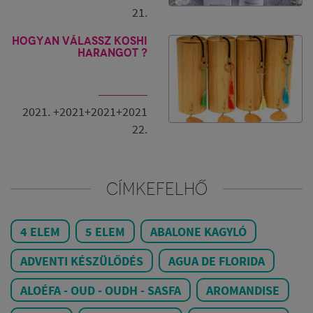
21.
Hogyan válassz Koshi
harangot ?
2021. +2021+2021+2021
22.
CÍMKEFELHŐ
4 ELEM
5 ELEM
ABALONE KAGYLÓ
ADVENTI KÉSZÜLŐDÉS
AGUA DE FLORIDA
ALOÉFA - OUD - OUDH - SASFA
AROMANDISE