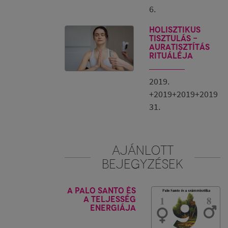
6.
Holisztikus
tisztulás -
Auratisztítás
rituáléja
2019.
+2019+2019+2019
31.
AJÁNLOTT
BEJEGYZÉSEK
A Palo Santo és
a teljesség
energiája