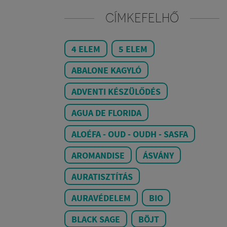
CÍMKEFELHŐ
4 ELEM
5 ELEM
ABALONE KAGYLÓ
ADVENTI KÉSZÜLŐDÉS
AGUA DE FLORIDA
ALOÉFA - OUD - OUDH - SASFA
AROMANDISE
ÁSVÁNY
AURATISZTÍTÁS
AURAVÉDELEM
BIO
BLACK SAGE
BÖJT