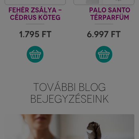
FEHÉR ZSÁLYA -
PALO SANTO
CÉDRUS KÖTEG
TÉRPARFÜM
BAMBUSZPÁLCIKÁV
1.795
FT
6.997
FT
TOVÁBBI BLOG
BEJEGYZÉSEINK