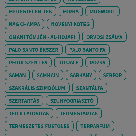
MÉREGTELENÍTÉS
MIRHA
MUGWORT
NAG CHAMPA
NÖVÉNYI KÖTEG
OMANI TÖMJÉN - AL-HOJARI
ORVOSI ZSÁLYA
PALO SANTO ÉKSZER
PALO SANTO FA
PERUI SZENT FA
RITUÁLÉ
RÓZSA
SÁMÁN
SAMHAIN
SÁRKÁNY
SERFOR
SZAKRÁLIS SZIMBÓLUM
SZANTÁLFA
SZERTARTÁS
SZÚNYOGRIASZTÓ
TÉR ILLATOSÍTÁS
TÉRMEGTARTÁS
TERMÉSZETES FÜSTÖLÉS
TÉRPARFÜM