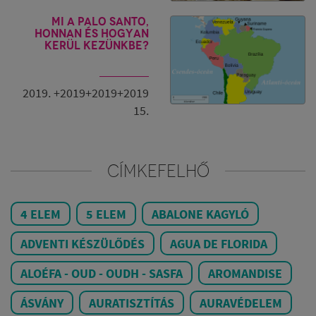
Mi a Palo Santo,
honnan és hogyan
kerül kezünkbe?
2019. +2019+2019+2019
15.
CÍMKEFELHŐ
4 ELEM
5 ELEM
ABALONE KAGYLÓ
ADVENTI KÉSZÜLŐDÉS
AGUA DE FLORIDA
ALOÉFA - OUD - OUDH - SASFA
AROMANDISE
ÁSVÁNY
AURATISZTÍTÁS
AURAVÉDELEM