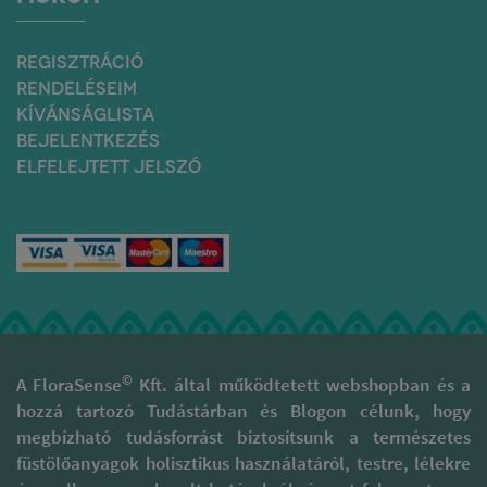
REGISZTRÁCIÓ
RENDELÉSEIM
KÍVÁNSÁGLISTA
BEJELENTKEZÉS
ELFELEJTETT JELSZÓ
©
A FloraSense
Kft. által működtetett webshopban és a
hozzá tartozó Tudástárban és Blogon célunk, hogy
megbízható tudásforrást biztosítsunk a természetes
füstölőanyagok holisztikus használatáról, testre, lélekre