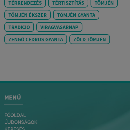
TÉRRENDEZÉS
TÉRTISZTÍTÁS
TÖMJÉN
TÖMJÉN ÉKSZER
TÖMJÉN GYANTA
TRADÍCIÓ
VIRÁGVASÁRNAP
ZENGŐ CÉDRUS GYANTA
ZÖLD TÖMJÉN
MENÜ
FŐOLDAL
ÚJDONSÁGOK
KERESÉS