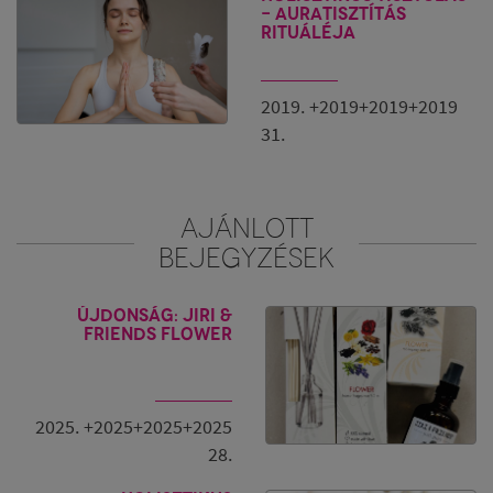
- Auratisztítás
rituáléja
2019. +2019+2019+2019
31.
AJÁNLOTT
BEJEGYZÉSEK
Újdonság: Jiri &
Friends Flower
2025. +2025+2025+2025
28.