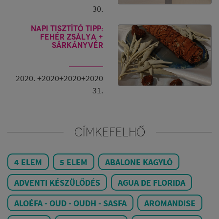
30.
Napi tisztító tipp:
fehér zsálya +
sárkányvér
2020. +2020+2020+2020
31.
CÍMKEFELHŐ
4 ELEM
5 ELEM
ABALONE KAGYLÓ
ADVENTI KÉSZÜLŐDÉS
AGUA DE FLORIDA
ALOÉFA - OUD - OUDH - SASFA
AROMANDISE