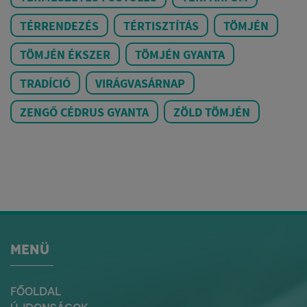
TÉRRENDEZÉS
TÉRTISZTÍTÁS
TÖMJÉN
TÖMJÉN ÉKSZER
TÖMJÉN GYANTA
TRADÍCIÓ
VIRÁGVASÁRNAP
ZENGŐ CÉDRUS GYANTA
ZÖLD TÖMJÉN
MENÜ
FŐOLDAL