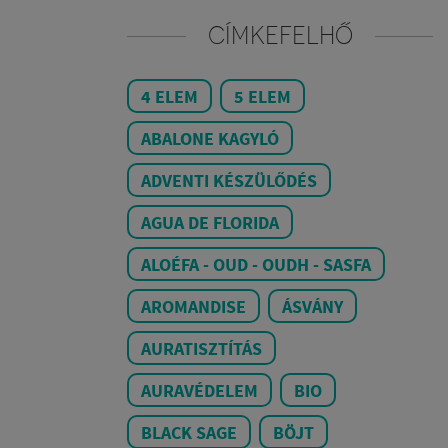
CÍMKEFELHŐ
4 ELEM
5 ELEM
ABALONE KAGYLÓ
ADVENTI KÉSZÜLŐDÉS
AGUA DE FLORIDA
ALOÉFA - OUD - OUDH - SASFA
AROMANDISE
ÁSVÁNY
AURATISZTÍTÁS
AURAVÉDELEM
BIO
BLACK SAGE
BÖJT