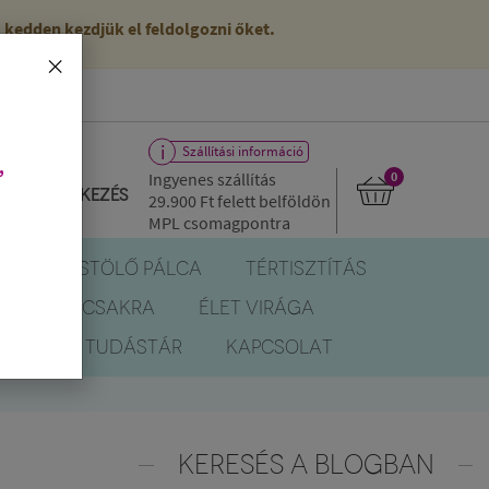
kedden kezdjük el feldolgozni őket.
×
Szállítási információ
,
Ingyenes szállítás
0
Bejelentkezés
29.900 Ft
felett belföldön
MPL csomagpontra
R
FÜSTÖLŐ PÁLCA
TÉRTISZTÍTÁS
EREK
CSAKRA
ÉLET VIRÁGA
BLOG
TUDÁSTÁR
KAPCSOLAT
KERESÉS A BLOGBAN