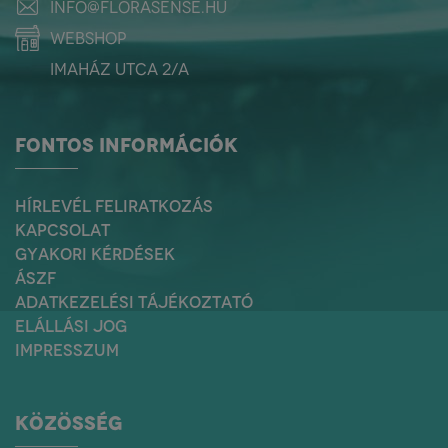
info@florasense.hu
webshop
Imaház utca 2/a
FONTOS INFORMÁCIÓK
HÍRLEVÉL FELIRATKOZÁS
KAPCSOLAT
GYAKORI KÉRDÉSEK
ÁSZF
ADATKEZELÉSI TÁJÉKOZTATÓ
ELÁLLÁSI JOG
IMPRESSZUM
KÖZÖSSÉG