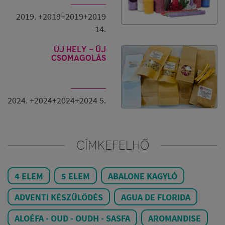
2019. +2019+2019+2019
14.
Új hely - új
csomagolás
2024. +2024+2024+2024 5.
CÍMKEFELHŐ
4 ELEM
5 ELEM
ABALONE KAGYLÓ
ADVENTI KÉSZÜLŐDÉS
AGUA DE FLORIDA
ALOÉFA - OUD - OUDH - SASFA
AROMANDISE