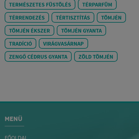
TERMÉSZETES FÜSTÖLÉS
TÉRPARFÜM
TÉRRENDEZÉS
TÉRTISZTÍTÁS
TÖMJÉN
TÖMJÉN ÉKSZER
TÖMJÉN GYANTA
TRADÍCIÓ
VIRÁGVASÁRNAP
ZENGŐ CÉDRUS GYANTA
ZÖLD TÖMJÉN
MENÜ
FŐOLDAL