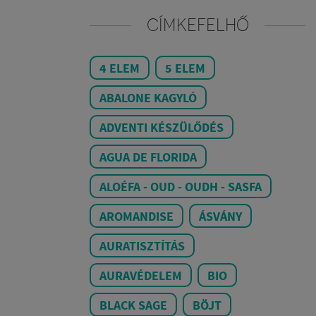
CÍMKEFELHŐ
4 ELEM
5 ELEM
ABALONE KAGYLÓ
ADVENTI KÉSZÜLŐDÉS
AGUA DE FLORIDA
ALOÉFA - OUD - OUDH - SASFA
AROMANDISE
ÁSVÁNY
AURATISZTÍTÁS
AURAVÉDELEM
BIO
BLACK SAGE
BÖJT