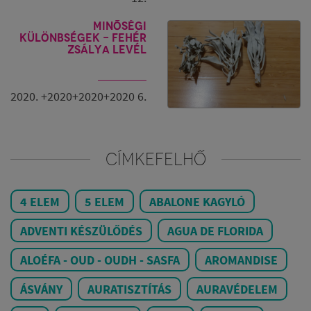
Minőségi
különbségek - fehér
zsálya levél
2020. +2020+2020+2020 6.
CÍMKEFELHŐ
4 ELEM
5 ELEM
ABALONE KAGYLÓ
ADVENTI KÉSZÜLŐDÉS
AGUA DE FLORIDA
ALOÉFA - OUD - OUDH - SASFA
AROMANDISE
ÁSVÁNY
AURATISZTÍTÁS
AURAVÉDELEM