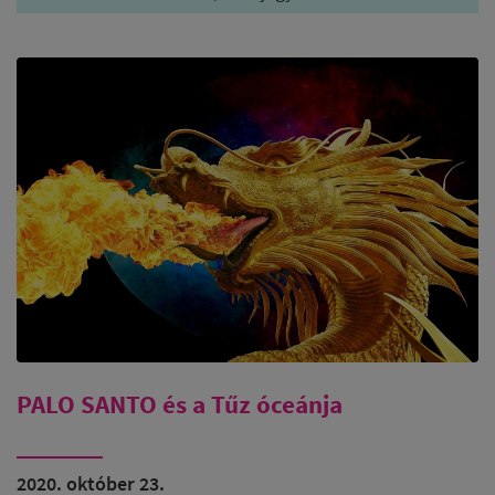
PALO SANTO és a Tűz óceánja
2020. október 23.