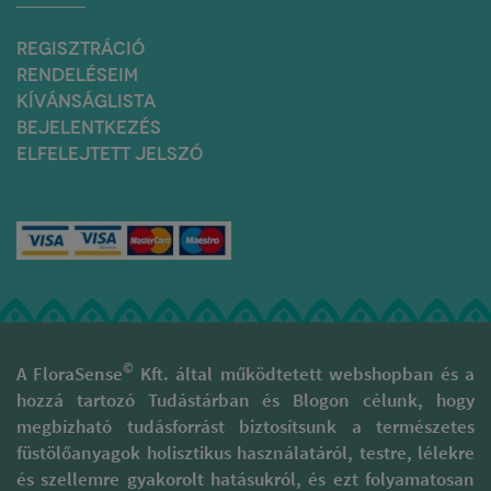
REGISZTRÁCIÓ
RENDELÉSEIM
KÍVÁNSÁGLISTA
BEJELENTKEZÉS
ELFELEJTETT JELSZÓ
©
A FloraSense
Kft. által működtetett webshopban és a
hozzá tartozó Tudástárban és Blogon célunk, hogy
megbízható tudásforrást biztosítsunk a természetes
füstölőanyagok holisztikus használatáról, testre, lélekre
és szellemre gyakorolt hatásukról, és ezt folyamatosan