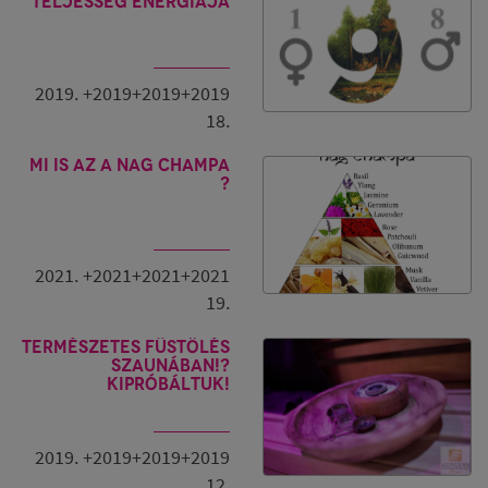
teljesség energiája
2019. +2019+2019+2019
18.
Mi is az a Nag Champa
?
2021. +2021+2021+2021
19.
Természetes füstölés
szaunában!?
Kipróbáltuk!
2019. +2019+2019+2019
12.