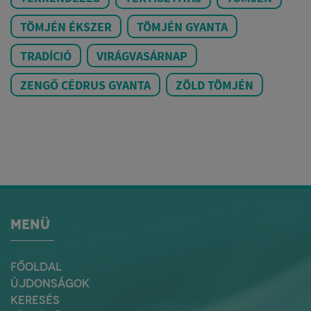
TÖMJÉN ÉKSZER
TÖMJÉN GYANTA
TRADÍCIÓ
VIRÁGVASÁRNAP
ZENGŐ CÉDRUS GYANTA
ZÖLD TÖMJÉN
MENÜ
FŐOLDAL
ÚJDONSÁGOK
KERESÉS