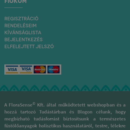
FIÓKOM
REGISZTRÁCIÓ
RENDELÉSEIM
KÍVÁNSÁGLISTA
BEJELENTKEZÉS
ELFELEJTETT JELSZÓ
©
A FloraSense
Kft. által működtetett webshopban és a
hozzá tartozó Tudástárban és Blogon célunk, hogy
megbízható tudásforrást biztosítsunk a természetes
füstölőanyagok holisztikus használatáról, testre, lélekre