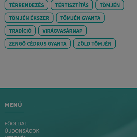
TÉRRENDEZÉS
TÉRTISZTÍTÁS
TÖMJÉN
TÖMJÉN ÉKSZER
TÖMJÉN GYANTA
TRADÍCIÓ
VIRÁGVASÁRNAP
ZENGŐ CÉDRUS GYANTA
ZÖLD TÖMJÉN
MENÜ
FŐOLDAL
ÚJDONSÁGOK