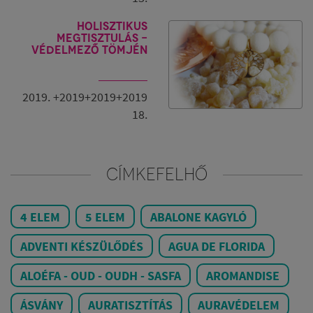
Holisztikus
megtisztulás -
Védelmező tömjén
2019. +2019+2019+2019
18.
CÍMKEFELHŐ
4 ELEM
5 ELEM
ABALONE KAGYLÓ
ADVENTI KÉSZÜLŐDÉS
AGUA DE FLORIDA
ALOÉFA - OUD - OUDH - SASFA
AROMANDISE
ÁSVÁNY
AURATISZTÍTÁS
AURAVÉDELEM