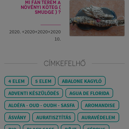
Mi fán terem a
növényi köteg (
smudge ) ?
2020. +2020+2020+2020
10.
CÍMKEFELHŐ
4 ELEM
5 ELEM
ABALONE KAGYLÓ
ADVENTI KÉSZÜLŐDÉS
AGUA DE FLORIDA
ALOÉFA - OUD - OUDH - SASFA
AROMANDISE
ÁSVÁNY
AURATISZTÍTÁS
AURAVÉDELEM