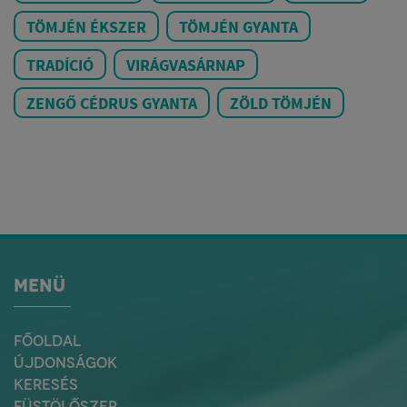
TÖMJÉN ÉKSZER
TÖMJÉN GYANTA
TRADÍCIÓ
VIRÁGVASÁRNAP
ZENGŐ CÉDRUS GYANTA
ZÖLD TÖMJÉN
MENÜ
FŐOLDAL
ÚJDONSÁGOK
KERESÉS
FÜSTÖLŐSZER