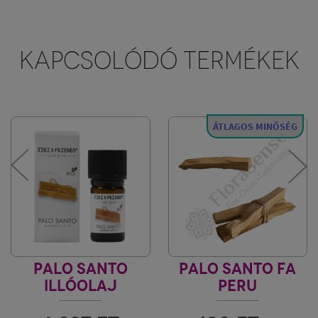
KAPCSOLÓDÓ TERMÉKEK
ÁTLAGOS MINŐSÉG
PALO SANTO
PALO SANTO FA
ILLÓOLAJ
PERU
JIRI & FRIENDS