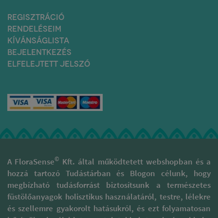
REGISZTRÁCIÓ
RENDELÉSEIM
KÍVÁNSÁGLISTA
BEJELENTKEZÉS
ELFELEJTETT JELSZÓ
©
A FloraSense
Kft. által működtetett webshopban és a
hozzá tartozó Tudástárban és Blogon célunk, hogy
megbízható tudásforrást biztosítsunk a természetes
füstölőanyagok holisztikus használatáról, testre, lélekre
és szellemre gyakorolt hatásukról, és ezt folyamatosan