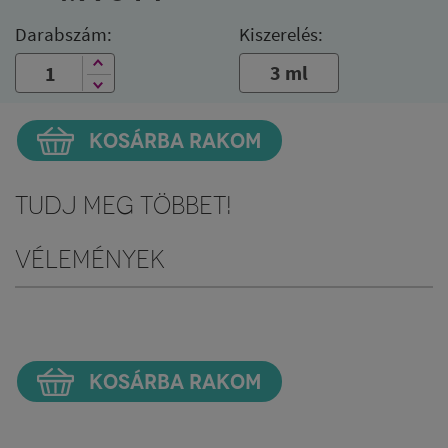
Darabszám:
Kiszerelés:
3 ml
KOSÁRBA RAKOM
Tudj meg többet!
Vélemények
KOSÁRBA RAKOM