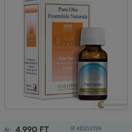
4.990
FT
Ár:
KÉSZLETEN