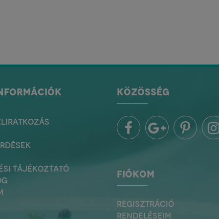
INFORMÁCIÓK
KÖZÖSSÉG
ELIRATKOZÁS
ÉRDÉSEK
ÉSI TÁJÉKOZTATÓ
FIÓKOM
OG
M
REGISZTRÁCIÓ
RENDELÉSEIM