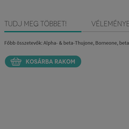
Tudj meg többet!
Vélemény
Főbb összetevők: Alpha- & beta-Thujone, Borneone, b
KOSÁRBA RAKOM