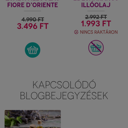
FIORE D'ORIENTE
ILLÓOLAJ
FIORE D'ORIENTE
2.992
FT
4.990
FT
1.993 FT
3.496 FT
NINCS RAKTÁRON
KAPCSOLÓDÓ
BLOGBEJEGYZÉSEK