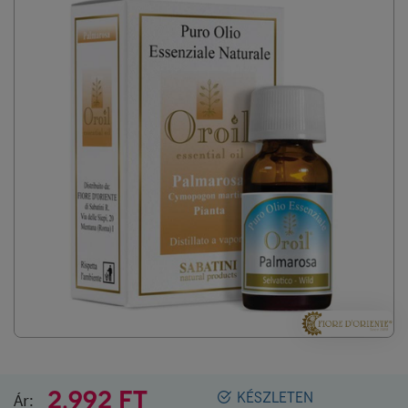
2.992 FT
Ár:
KÉSZLETEN