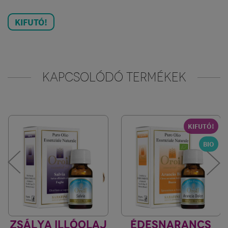
KIFUTÓ!
KAPCSOLÓDÓ TERMÉKEK
KIFUTÓ!
BIO
ZSÁLYA ILLÓOLAJ
ÉDESNARANCS