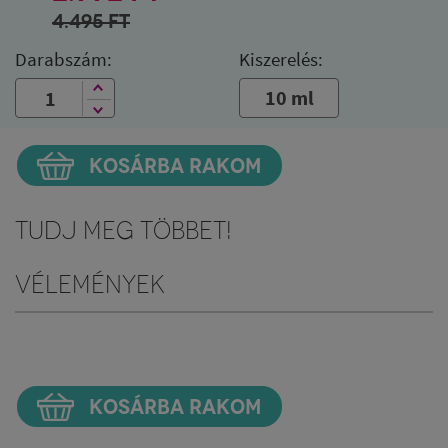
4.495
FT
Darabszám:
Kiszerelés:
10 ml
KOSÁRBA RAKOM
Tudj meg többet!
Vélemények
KOSÁRBA RAKOM