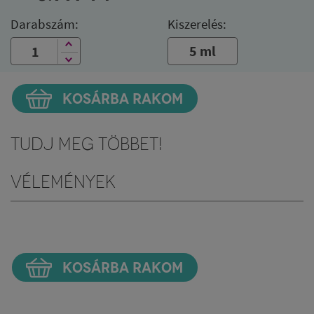
Darabszám:
Kiszerelés:
5 ml
KOSÁRBA RAKOM
Tudj meg többet!
Vélemények
KOSÁRBA RAKOM