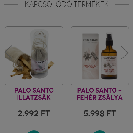
KAPCSOLÓDÓ TERMÉKEK
PALO SANTO
PALO SANTO -
ILLATZSÁK
FEHÉR ZSÁLYA
TÉR- ÉS
AURATISZTÍTÓ
2.992
FT
5.998
FT
SPRAY