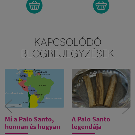
KAPCSOLÓDÓ
BLOGBEJEGYZÉSEK
Mi a Palo Santo,
A Palo Santo
honnan és hogyan
legendája
kerül kezünkbe?