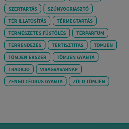
SZERTARTÁS
SZÚNYOGRIASZTÓ
TÉR ILLATOSÍTÁS
TÉRMEGTARTÁS
TERMÉSZETES FÜSTÖLÉS
TÉRPARFÜM
TÉRRENDEZÉS
TÉRTISZTÍTÁS
TÖMJÉN
TÖMJÉN ÉKSZER
TÖMJÉN GYANTA
TRADÍCIÓ
VIRÁGVASÁRNAP
ZENGŐ CÉDRUS GYANTA
ZÖLD TÖMJÉN