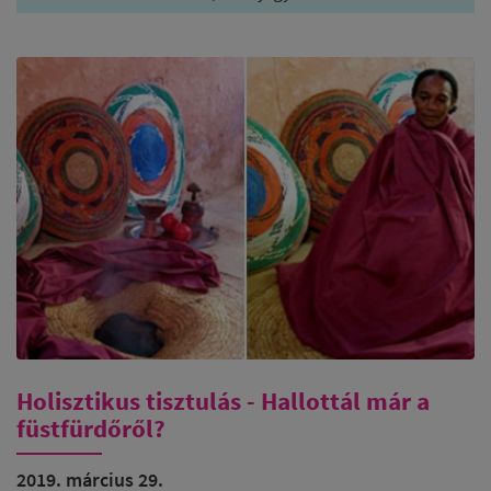
Holisztikus tisztulás - Hallottál már a
füstfürdőről?
2019. március 29.