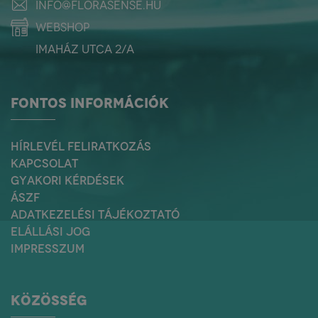
info@florasense.hu
webshop
Imaház utca 2/a
FONTOS INFORMÁCIÓK
HÍRLEVÉL FELIRATKOZÁS
KAPCSOLAT
GYAKORI KÉRDÉSEK
ÁSZF
ADATKEZELÉSI TÁJÉKOZTATÓ
ELÁLLÁSI JOG
IMPRESSZUM
KÖZÖSSÉG