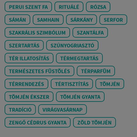
PERUI SZENT FA
RITUÁLÉ
RÓZSA
SÁMÁN
SAMHAIN
SÁRKÁNY
SERFOR
SZAKRÁLIS SZIMBÓLUM
SZANTÁLFA
SZERTARTÁS
SZÚNYOGRIASZTÓ
TÉR ILLATOSÍTÁS
TÉRMEGTARTÁS
TERMÉSZETES FÜSTÖLÉS
TÉRPARFÜM
TÉRRENDEZÉS
TÉRTISZTÍTÁS
TÖMJÉN
TÖMJÉN ÉKSZER
TÖMJÉN GYANTA
TRADÍCIÓ
VIRÁGVASÁRNAP
ZENGŐ CÉDRUS GYANTA
ZÖLD TÖMJÉN