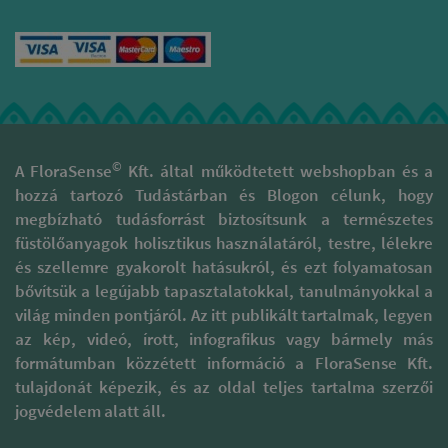
©
A FloraSense
Kft. által működtetett webshopban és a
hozzá tartozó Tudástárban és Blogon célunk, hogy
megbízható tudásforrást biztosítsunk a természetes
füstölőanyagok holisztikus használatáról, testre, lélekre
és szellemre gyakorolt hatásukról, és ezt folyamatosan
bővítsük a legújabb tapasztalatokkal, tanulmányokkal a
világ minden pontjáról. Az itt publikált tartalmak, legyen
az kép, videó, írott, infografikus vagy bármely más
formátumban közzétett információ a FloraSense Kft.
tulajdonát képezik, és az oldal teljes tartalma szerzői
jogvédelem alatt áll.