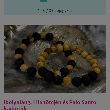
1 - 6 / 31 bejegyzés
Ibolyaláng: Lila tömjén és Palo Santo
karkötők