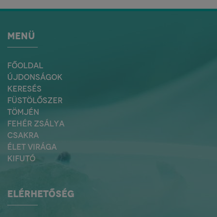
MENÜ
FŐOLDAL
ÚJDONSÁGOK
KERESÉS
FÜSTÖLŐSZER
TÖMJÉN
FEHÉR ZSÁLYA
CSAKRA
ÉLET VIRÁGA
KIFUTÓ
ELÉRHETŐSÉG