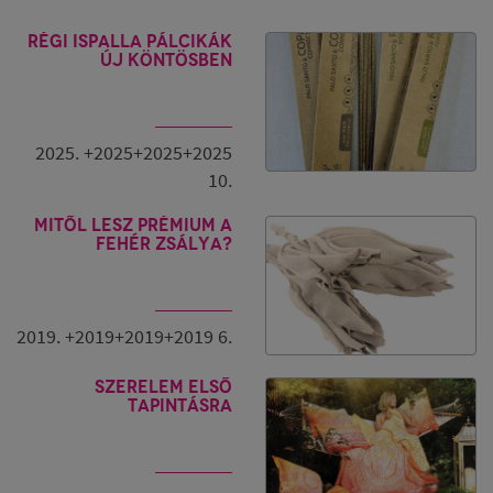
Régi Ispalla pálcikák
új köntösben
2025. +2025+2025+2025
10.
Mitől lesz prémium a
fehér zsálya?
2019. +2019+2019+2019 6.
Szerelem első
tapintásra