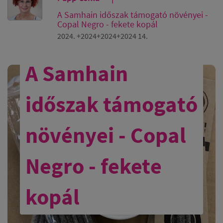
A Samhain időszak támogató növényei -
Copal Negro - fekete kopál
2024. +2024+2024+2024 14.
A Samhain
időszak támogató
növényei - Copal
Negro - fekete
kopál