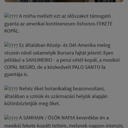
A mirha mellett ezt az időszakot támogató
gyanta az amerikai kontinenesen őshonos FEKETE
KOPÁL.
Ez általában Közép- és Dél-Amerika meleg
részein növő valamelyik Bursera fajtát jelenti: ilyen
például a SAHUMERIO - a perui sötét kopál, a mexikói
COPAL NEGRO, de a közkedvelt PALO SANTO fa
gyantája is.
Nehéz őket botanikailag beazonosítani,
általában a színük és származási helyük alapján
különböztetjük meg őket.
A SAMHAIN / ŐSÖK NAPJA keverékbe én a
mexikói fekete kopált tettem, melynek nagyon intenzív,