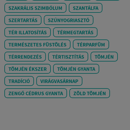
SZAKRÁLIS SZIMBÓLUM
SZANTÁLFA
SZERTARTÁS
SZÚNYOGRIASZTÓ
TÉR ILLATOSÍTÁS
TÉRMEGTARTÁS
TERMÉSZETES FÜSTÖLÉS
TÉRPARFÜM
TÉRRENDEZÉS
TÉRTISZTÍTÁS
TÖMJÉN
TÖMJÉN ÉKSZER
TÖMJÉN GYANTA
TRADÍCIÓ
VIRÁGVASÁRNAP
ZENGŐ CÉDRUS GYANTA
ZÖLD TÖMJÉN