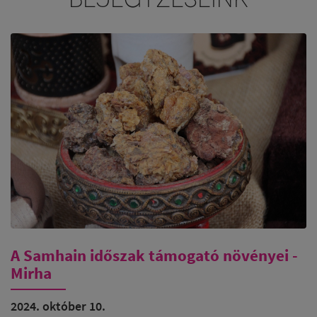
A Samhain időszak támogató növényei -
Mirha
2024. október 10.