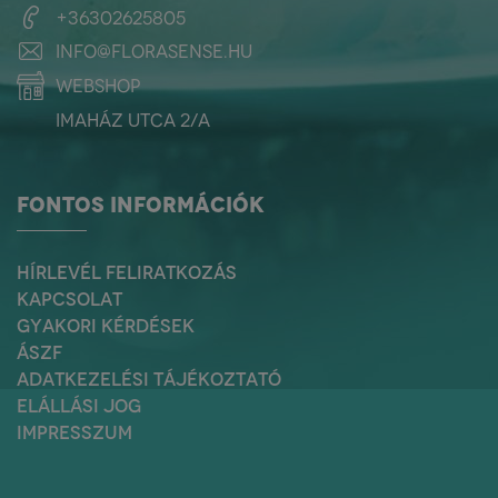
+36302625805
info@florasense.hu
webshop
Imaház utca 2/a
FONTOS INFORMÁCIÓK
HÍRLEVÉL FELIRATKOZÁS
KAPCSOLAT
GYAKORI KÉRDÉSEK
ÁSZF
ADATKEZELÉSI TÁJÉKOZTATÓ
ELÁLLÁSI JOG
IMPRESSZUM