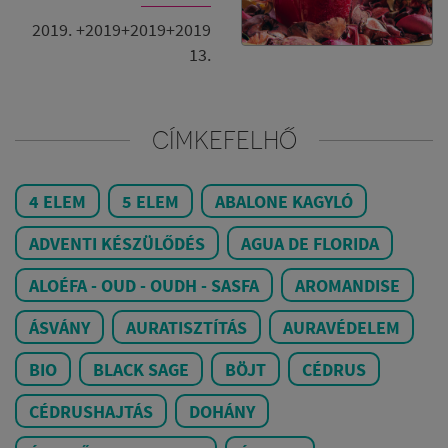
2019. +2019+2019+2019
13.
CÍMKEFELHŐ
4 ELEM
5 ELEM
ABALONE KAGYLÓ
ADVENTI KÉSZÜLŐDÉS
AGUA DE FLORIDA
ALOÉFA - OUD - OUDH - SASFA
AROMANDISE
ÁSVÁNY
AURATISZTÍTÁS
AURAVÉDELEM
BIO
BLACK SAGE
BÖJT
CÉDRUS
CÉDRUSHAJTÁS
DOHÁNY