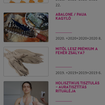
22.
ABALONE / PAUA
kagyló
2020. +2020+2020+2020 8.
Mitől lesz prémium a
fehér zsálya?
2019. +2019+2019+2019 6.
Holisztikus tisztulás
- Auratisztítás
rituáléja