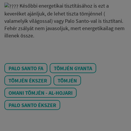
Későbbi energetikai tisztításához is ezt a
keveréket ajánljuk, de lehet tiszta tömjénnel (
valamelyik világossal) vagy Palo Santo-val is tisztítani.
Fehér zsályát nem javasoljuk, mert energetikailag nem
illenek össze.
PALO SANTO FA
TÖMJÉN GYANTA
TÖMJÉN ÉKSZER
TÖMJÉN
OMANI TÖMJÉN - AL-HOJARI
PALO SANTO ÉKSZER