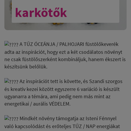
karkötők
A TŰZ ÓCEÁNJA / PALHOJARI füstölőkeverék
adta az inspirációt, hogy ezt a két csodálatos növényt
ne csak füstölőszerként kombináljuk, hanem ékszert is
készítsünk belőlük.
Az inspirációt tett is követte, és Szandi szorgos
és kreatív kezei között egyszerre 6 variáció is készült
ugyanarra a témára, ami pedig nem más mint az
energetikai / aurális VÉDELEM.
Mindkét növény támogatja az Isteni Fénnyel
való kapcsolódást és erőteljes TŰZ / NAP energiákat