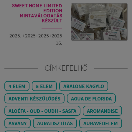
Sweet Home Limited
Edition
mintaválogatás
készült
2025. +2025+2025+2025
16.
CÍMKEFELHŐ
4 ELEM
5 ELEM
ABALONE KAGYLÓ
ADVENTI KÉSZÜLŐDÉS
AGUA DE FLORIDA
ALOÉFA - OUD - OUDH - SASFA
AROMANDISE
ÁSVÁNY
AURATISZTÍTÁS
AURAVÉDELEM