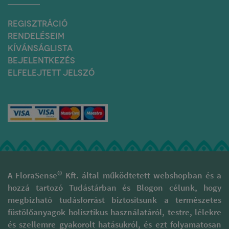
REGISZTRÁCIÓ
RENDELÉSEIM
KÍVÁNSÁGLISTA
BEJELENTKEZÉS
ELFELEJTETT JELSZÓ
©
A FloraSense
Kft. által működtetett webshopban és a
hozzá tartozó Tudástárban és Blogon célunk, hogy
megbízható tudásforrást biztosítsunk a természetes
füstölőanyagok holisztikus használatáról, testre, lélekre
és szellemre gyakorolt hatásukról, és ezt folyamatosan