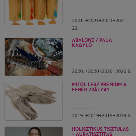
2021. +2021+2021+2021
22.
ABALONE / PAUA
kagyló
2020. +2020+2020+2020 8.
Mitől lesz prémium a
fehér zsálya?
2019. +2019+2019+2019 6.
Holisztikus tisztulás
- Auratisztítás