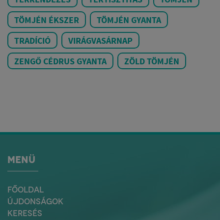
TÖMJÉN ÉKSZER
TÖMJÉN GYANTA
TRADÍCIÓ
VIRÁGVASÁRNAP
ZENGŐ CÉDRUS GYANTA
ZÖLD TÖMJÉN
MENÜ
FŐOLDAL
ÚJDONSÁGOK
KERESÉS