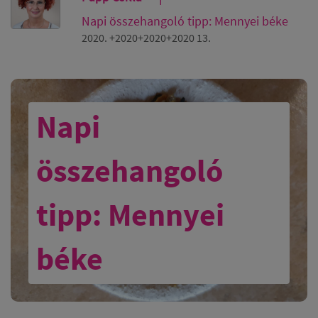
Napi összehangoló tipp: Mennyei béke
2020. +2020+2020+2020 13.
Napi
összehangoló
tipp: Mennyei
béke