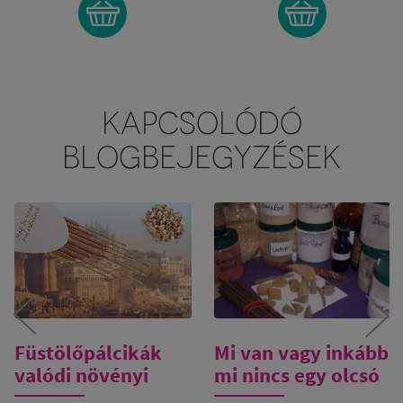
KAPCSOLÓDÓ
BLOGBEJEGYZÉSEK
Füstölőpálcikák
Mi van vagy inkább
valódi növényi
mi nincs egy olcsó
gyantából
füstölőpálcikában?