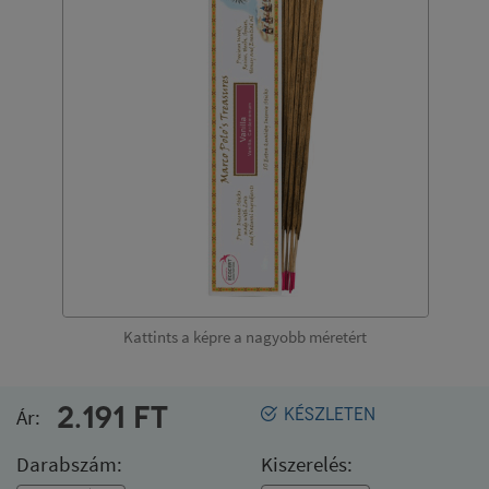
Kattints a képre a nagyobb méretért
2.191
FT
Ár:
KÉSZLETEN
Darabszám:
Kiszerelés: